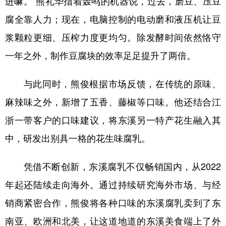
进嘛。”熊礼华指着轰鸣的机器说，过去，磨豆、压豆
腐全靠人力；现在，电脑控制的电动磨和液压机让豆
浆颗粒更细、压榨力度更均匀。除发酵时间依然恪守
一年之外，制作豆腐块的效率足足提升了两倍。
与此同时，熊俊根据市场反馈，在传统的原味、
麻辣味之外，新增了五香、藤椒等口味。他还结合江
浙一带客户的口味建议，将东溪另一特产花生融入其
中，研发出别具一格的花生味腐乳。
凭借不断创新，东溪腐乳不仅畅销国内，从2022
年起还陆续走向海外。通过持续研究海外市场、与经
销商紧密合作，熊俊将各种口味的东溪腐乳卖到了东
南亚、欧洲和北美，让这道地道的东溪美食端上了外