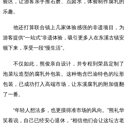
验区，让游客亲手推石磨、点卤水，体验制作腐乳的
乐趣。
他还打算联合镇上几家体验感强的非遗项目，为
游客提供“一站式”非遗体验，吸引更多人在东溪古镇安
顿下来，享受一段“慢生活”。
不仅如此，熊俊亲自设计，并专程到荣昌定制了
泡菜坛造型的腐乳外包装。这种饱含巴渝特色的坛形
包装，已成功打入高端市场，让东溪腐乳的附加值翻
了一番。
“年轻人想法多，也更摸得准市场的风向。”熊礼华
笑着说，自己已经安心退休，“相信他们会让这坛古老