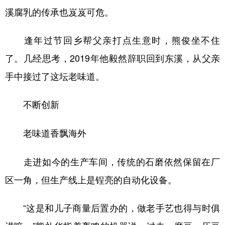
溪腐乳的传承也岌岌可危。
逢年过节回乡帮父亲打点生意时，熊俊坐不住
了。几经思考，2019年他毅然辞职回到东溪，从父亲
手中接过了这坛老味道。
不断创新
老味道香飘海外
走进如今的生产车间，传统的石磨依然保留在厂
区一角，但生产线上是锃亮的自动化设备。
“这是和儿子商量后置办的，做老手艺也得与时俱