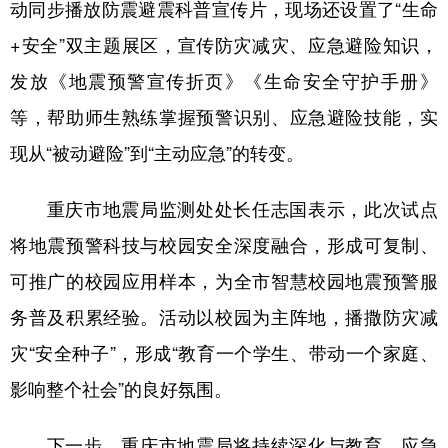
动同步播放防震避震科普宣传片，现场还设置了“生命
+安全”双主题展区，宣传防灾减灾、应急避险知识，
发放《地震预警宣传折页》《生命安全守护手册》
等，帮助师生熟练掌握预警识别、应急避险技能，实
现从“被动避险”到“主动应急”的转变。
重庆市地震局监测处处长任志国表示，此次试点
将地震预警科技与校园安全深度融合，形成可复制、
可推广的校园应用样本，为全市智慧校园地震预警服
务普及积累经验。活动以校园为主阵地，播撒防灾减
灾“安全种子”，形成“教育一个学生、带动一个家庭、
影响整个社会”的良好氛围。
下一步，重庆市地震局将持续深化与教育、应急