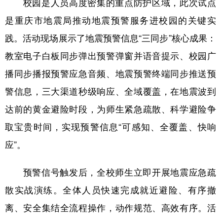
校园是人员高度密集的重点防护区域，此次试点
是重庆市地震局推动地震预警服务进校园的关键实
践。活动现场展示了地震预警信息“三同步”核心成果：
教室电子白板同步弹出预警弹窗并语音提示、校园广
播同步播报预警应急音频、地震预警终端同步推送预
警信息，三大渠道秒级响应、全域覆盖，在地震波到
达前的黄金避险时段，为师生紧急疏散、科学避险争
取宝贵时间，实现预警信息“可感知、全覆盖、快响
应”。
预警信号触发后，全校师生立即开展地震应急疏
散实战演练。全体人员快速完成就近避险、有序撤
离、安全集结全流程操作，动作规范、高效有序。活