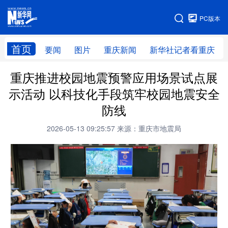
手机版
PC版本
网站地图
首页
要闻
图片
重庆新闻
新华社记者看重庆
重庆推进校园地震预警应用场景试点展
示活动 以科技化手段筑牢校园地震安全
防线
2026-05-13 09:25:57
来源：重庆市地震局