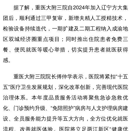
据了解，重医大附三院自2024年加入辽宁方大集
团后，顺利通过三甲复审，新增夫精人工授精技术，
检验设备持续迭代，一期扩建及二期工程纳入成渝地
区双城经济圈重点项目；同时推出住院患者免费三
餐、便民就医等暖心举措，切实提升患者就医获得
感。
重医大附三院院长傅仲学表示，医院将紧扣“十五
五”医疗卫生发展规划，深化改革创新，完善现代医院
治理体系。本年度品质服务活动将聚焦急诊急救优
化、门诊预约升级、“免陪照护”病房与人文护理病房建
设、全员服务能力提升等五大方向，全方位优化就医
流程、改善就医体验。医院将立足两江新区“健康优