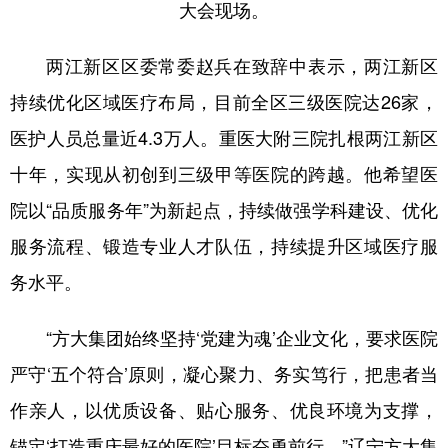
大会现场。
两江新区区委常委赵兵在致辞中表示，两江新区
持续优化区域医疗布局，目前全区三级医院达26家，
医护人员总量近4.3万人。重医大附三院扎根两江新区
十年，实现从初创到三级甲等医院的跨越。他希望医
院以“品质服务年”为新起点，持续做强学科建设、优化
服务流程、锻造专业人才队伍，持续提升区域医疗服
务水平。
“方大集团始终坚持‘党建为魂’企业文化，要求医院
严守‘五个符合’原则，凝心聚力、务实笃行，把患者当
作亲人，以优质设备、贴心服务、优良环境为支撑，
锚定‘打造重庆最好的医院’目标奋勇前行。”辽宁方大集