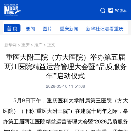
手机版
PC版本
网站地图
首页
要闻
图片
重庆新闻
新华社记者看重庆
新华网 > 重庆 > 推广 > 正文
重医大附三院（方大医院）举办第五届
两江医院精益运营管理大会暨“品质服务
年”启动仪式
2026-05-10 11:51:08
5月9日下午，重庆医科大学附属第三医院（方大
医院）（下称“重医大附三院”）在建院十周年之际，举
办第五届两江医院精益运营管理大会暨“2026品质服务