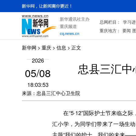
新华通讯社主办
总网栏目：
学习进
重庆频道
重庆地方：
要闻
cq.news.cn
新华网
>
重庆
> 信息 > 正文
2026
忠县三汇中
05/08
18:03:53
来源：忠县三汇中心卫生院
在“5·12”国际护士节来临之
汇小学，为同学们带来了一场生动
主题“我们的护士，我们的未来—