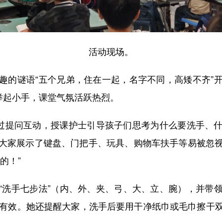
活动现场。
的谜语“五个兄弟，住在一起，名字不同，高矮不齐”开
举起小手，课堂气氛活跃热烈。
过提问互动，授课护士引导孩子们思考为什么要洗手、什
大家展示了键盘、门把手、玩具、购物车扶手等易被忽
的！”
洗手七步法”（内、外、夹、弓、大、立、腕），并带领
正有效。她还提醒大家，洗手后要用干净纸巾或毛巾擦干