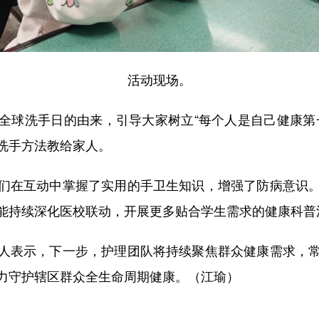
活动现场。
球洗手日的由来，引导大家树立“每个人是自己健康第一
洗手方法教给家人。
在互动中掌握了实用的手卫生知识，增强了防病意识。
能持续深化医校联动，开展更多贴合学生需求的健康科普
表示，下一步，护理团队将持续聚焦群众健康需求，常
力守护辖区群众全生命周期健康。（江瑜）