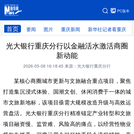
手机版
PC版本
网站地图
首页
要闻
图片
重庆新闻
新华社记者看重庆
光大银行重庆分行以金融活水激活商圈
新动能
2026-05-08 16:18:45
来源：光大银行重庆分行
某核心商圈城市更新与文旅融合重点项目，聚焦
打造集沉浸式体验、国潮文创、休闲消费于一体的城
市文旅新地标，该项目亟需大规模改造升级与高效运
营盘活。光大银行重庆分行精准锚定产业转型和文旅
项目融资慢、监管难、风险高的痛点，以经营性物业