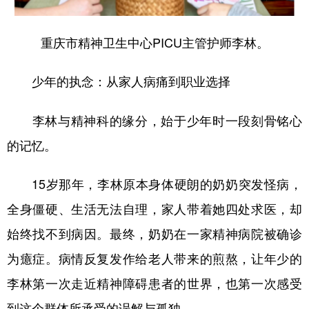
重庆市精神卫生中心PICU主管护师李林。
少年的执念：从家人病痛到职业选择
李林与精神科的缘分，始于少年时一段刻骨铭心
的记忆。
15岁那年，李林原本身体硬朗的奶奶突发怪病，
全身僵硬、生活无法自理，家人带着她四处求医，却
始终找不到病因。最终，奶奶在一家精神病院被确诊
为癔症。病情反复发作给老人带来的煎熬，让年少的
李林第一次走近精神障碍患者的世界，也第一次感受
到这个群体所承受的误解与孤独。