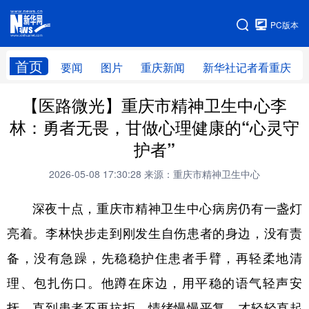
手机版
PC版本
网站地图
首页
要闻
图片
重庆新闻
新华社记者看重庆
【医路微光】重庆市精神卫生中心李
林：勇者无畏，甘做心理健康的“心灵守
护者”
2026-05-08 17:30:28
来源：重庆市精神卫生中心
深夜十点，重庆市精神卫生中心病房仍有一盏灯
亮着。李林快步走到刚发生自伤患者的身边，没有责
备，没有急躁，先稳稳护住患者手臂，再轻柔地清
理、包扎伤口。他蹲在床边，用平稳的语气轻声安
抚，直到患者不再抗拒、情绪慢慢平复，才轻轻直起