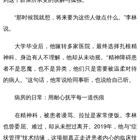
“那时候我就想，将来要为这些人做点什么。”李林
说。
大学毕业后，他辗转多家医院，最终选择扎根精
神科。身边有人不理解，他却从未动摇。“精神障碍患
者不是恶魔，也不是异类，他们只是需要被温柔对待
的病人。”这句话，他常说给同事听，也说给自己听。
病房的日常：用耐心抚平每一道伤痕
在精神科，被患者谩骂、拉扯是家常便饭。李林
也曾委屈、难过，却从未想过离开。2019年，他与“症
状管理”技术结缘，这项能真正走进患者内心的临床技