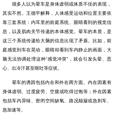
很多人以为晕车是身体虚弱或体质不佳的表现，
其实不然。王德平解释，人体感受运动和位置主要依
靠三套系统：内耳里的前庭系统、眼睛看到的视觉信
息，以及肌肉关节传递的本体感觉。晕车的本质，是
这三个系统传递给大脑的信息出现了矛盾。比如，前
庭感觉到车在晃动，眼睛却看到车内静止的画面，大
脑无法协调处理这种“感觉冲突”，就会引发头晕、恶
心、出冷汗甚至呕吐等症状。
晕车的诱因包括内在和外在两方面。内在因素有
身体虚弱、过度疲劳、空腹或吃得过饱等；外在因素
包括车内异味、密闭空间缺氧、路况颠簸或急刹车、
急加速等。