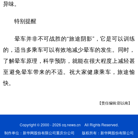
异味。
特别提醒
晕车并非不可战胜的“旅途阴影”，它是可以训练
的，适当多乘车可以有效地减少晕车的发生。同时，
了解晕车原理，科学预防，就能在很大程度上减轻甚
至避免晕车带来的不适。祝大家健康乘车，旅途愉
快。
【责任编辑:邵以南】
Copyright © 2000 - 2026 cq.news.cn All Rights Reserved.
制作单位：新华网股份有限公司重庆分公司 版权所有：新华网股份有限公司