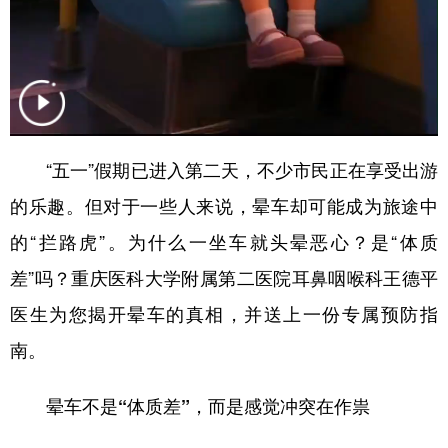
“五一”假期已进入第二天，不少市民正在享受出游
的乐趣。但对于一些人来说，晕车却可能成为旅途中
的“拦路虎”。为什么一坐车就头晕恶心？是“体质
差”吗？重庆医科大学附属第二医院耳鼻咽喉科王德平
医生为您揭开晕车的真相，并送上一份专属预防指
南。
晕车不是“体质差”，而是感觉冲突在作祟