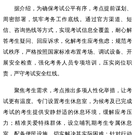
据介绍，为确保考试公平有序，考点提前谋划、
周密部署，筑牢考务工作底线。通过官方渠道、短
信、咨询热线等方式，实现考试信息全覆盖，耐心解
答考生疑问、回应诉求，化解考生应考焦虑；规范考
试秩序，严格按照国家标准布置考场、调试设备、开
展安全检查，强化考务人员专项培训，压实岗位职
责，严守考试安全红线。
聚焦考生需求，考点推出多项人性化举措，让考
试更有温度。专门设置考生休息室，为候考及已完成
考试的考生提供安静舒适的休息环境，缓解应考压
力；精准关爱特殊群体，设立哺乳期考生专属休息
室，配备便民设施，切实解决其实际困难；针对行动