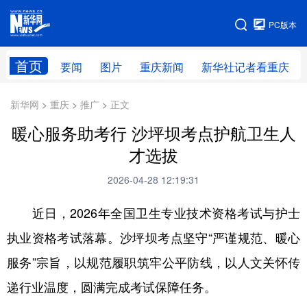
手机版
PC版本
网站地图
首页
要闻
图片
重庆新闻
新华社记者看重庆
新华网 > 重庆 > 推广 > 正文
暖心服务助考行 沙坪坝考点护航卫生人
才选拔
2026-04-28 12:19:31
近日，2026年全国卫生专业技术资格考试与护士
执业资格考试落幕。沙坪坝考点坚守“严谨规范、暖心
服务”宗旨，以规范履职筑牢公平防线，以人文关怀传
递行业温度，圆满完成考试保障任务。