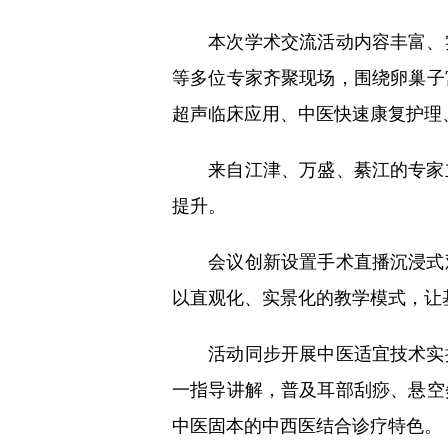
本次学术交流活动内容丰富、实
等多位专家齐聚现场，围绕卵巢子
超声临床应用、中医快速康复护理
来自江津、万盛、綦江的专家立
提升。
会议创新设置手术直播沉浸式观
以直观化、实景化的教学模式，让
活动同步开展中医适宜技术实操
一指导讲解，普及耳部刮痧、悬空
中医固本的中西医结合诊疗特色。