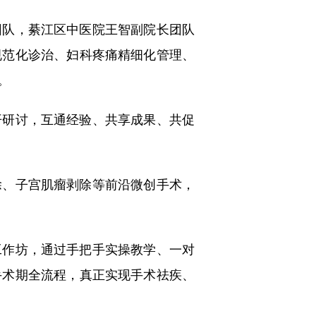
队，綦江区中医院王智副院长团队
规范化诊治、妇科疼痛精细化管理、
。
研讨，互通经验、共享成果、共促
、子宫肌瘤剥除等前沿微创手术，
作坊，通过手把手实操教学、一对
手术期全流程，真正实现手术祛疾、