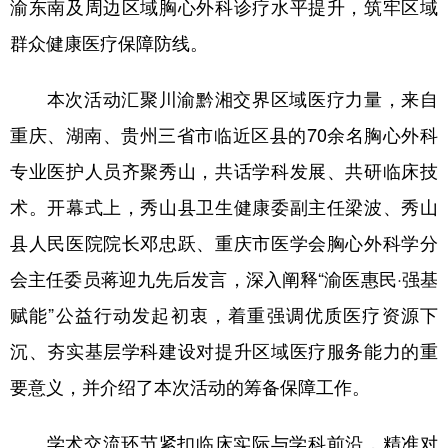
渝东南及周边区域胸心外科诊疗水平提升，筑牢区域
群众健康医疗保障防线。
本次活动汇聚川渝黔湘交界区域医疗力量，来自
重庆、湖南、贵州三省市临近区县的70余名胸心外科
专业医护人员齐聚秀山，共话学科发展、共研临床技
术。开幕式上，秀山县卫生健康委副主任梁波、秀山
县人民医院院长邓忠跃、重庆市医学会胸心外科学分
会主任委员蒋迎九先后发言，深入阐释“渝医惠民·强基
赋能”公益行动发起初衷，着重强调优质医疗资源下
沉、夯实基层学科建设对提升区域医疗服务能力的重
要意义，并介绍了本次活动的筹备保障工作。
学术交流环节紧扣临床实际与学科前沿，精准对