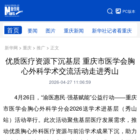
手机版
PC版本
网站地图
首页
要闻
图片
重庆新闻
新华社记者看重庆
新华网 > 重庆 > 推广 > 正文
优质医疗资源下沉基层 重庆市医学会胸
心外科学术交流活动走进秀山
2026-04-27 11:06:59
4月26日，“渝医惠民·强基赋能”公益行动——重庆
市医学会胸心外科学分会2026送学术进基层（秀山
站）活动举行。此次活动聚焦基层医疗发展需求，推
动优质胸心外科医疗资源与前沿学术成果下沉，助力