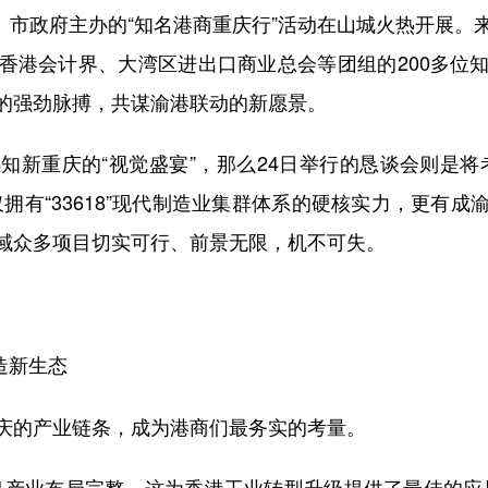
、市政府主办的“知名港商重庆行”活动在山城火热开展。
香港会计界、大湾区进出口商业总会等团组的200多位
的强劲脉搏，共谋渝港联动的新愿景。
重庆的“视觉盛宴”，那么24日举行的恳谈会则是将
拥有“33618”现代制造业集群体系的硬核实力，更有
域众多项目切实可行、前景无限，机不可失。
造新生态
的产业链条，成为港商们最务实的考量。
产业布局完整，这为香港工业转型升级提供了最佳的应用