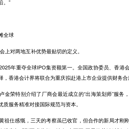
沿。”
滩全球
会上对两地互补优势最贴切的定义。
25年重夺全球IPO集资额第一。全国政协委员、香港
择，香港会计界将联合为重庆拟赴港上市企业提供财务合
金荣特别介绍了厂商会最近成立的“出海策划师”服务，
优质服务精准对接国际规范与资本。
祖仕感慨，三天的考察虽已收官，但合作的新局才刚刚