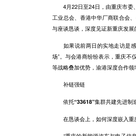
4月22日至24日，由重庆市委
工业总会、香港中华厂商联合会、
与座谈恳谈，深度见证新重庆发展
如果说前两日的实地走访是感知新
场”。与会港商纷纷表示，重庆不仅
等战略叠加优势，渝港深度合作领
补链强链
依托“33618”集群共建先进制
在恳谈会上，如何深度嵌入重庆
“重庆的新能源汽车与电子信息