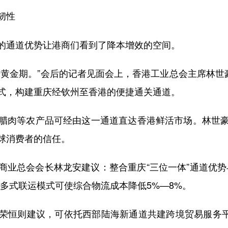
韧性
通道优势让港商们看到了降本增效的空间。
金期。”会后的记者见面会上，香港工业总会主席林世豪
式，构建重庆经钦州至香港的便捷通关通道。
肉等农产品可经由这一通道直达香港鲜活市场。林世豪
球消费者的信任。
总会会长林龙安建议：整合重庆“三位一体”通道优势
多式联运模式可使综合物流成本降低5%—8%。
则建议，可依托西部陆海新通道共建跨境贸易服务平台