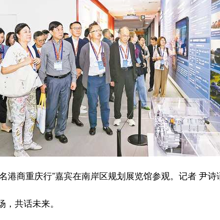
“知名港商重庆行”嘉宾在南岸区规划展览馆参观。记者 尹诗语
场，共话未来。