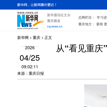
新华通讯社主办
总网栏目：
学习进
重庆频道
重庆地方：
要闻
cq.news.cn
新华网
>
重庆
> 正文
从“看见重庆
2026
04/25
09:02:11
来源：重庆日报