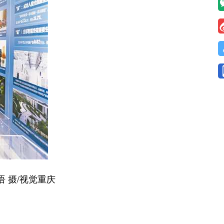
 摄/视觉重庆