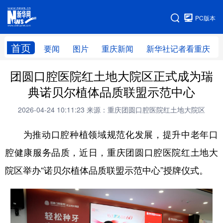
手机版
PC版本
网站地图
首页
要闻
图片
重庆新闻
新华社记者看重庆
团圆口腔医院红土地大院区正式成为瑞
典诺贝尔植体品质联盟示范中心
2026-04-24 10:11:23
来源：重庆团圆口腔医院红土地大院区
为推动口腔种植领域规范化发展，提升中老年口
腔健康服务品质，近日，重庆团圆口腔医院红土地大
院区举办“诺贝尔植体品质联盟示范中心”授牌仪式。