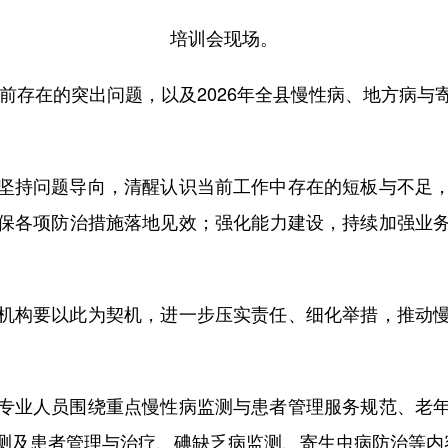
培训会现场。
前存在的突出问题，以及2026年全县慢性病、地方病与
持问题导向，清醒认识当前工作中存在的短板与不足，
保各项防治措施落地见效；强化能力建设，持续加强业
构要以此为契机，进一步压实责任、细化举措，推动慢
业人员围绕重点慢性病监测与患者管理服务规范、老年
测及患者管理与治疗、碘缺乏病监测、寄生虫病防治等内