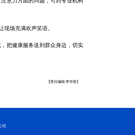
有注意力方面的问题，可到专业机构
，让现场充满欢声笑语。
，把健康服务送到群众身边，切实
【责任编辑:李华曾】
公司