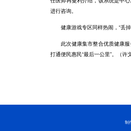
任医师冉曼利介绍，该系统是中心
进行咨询。
健康游戏专区同样热闹，“丢掉不
此次健康集市整合优质健康服务
打通便民惠民“最后一公里”。（许
制