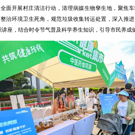
面开展村庄清洁行动，清理病媒生物孳生地，聚焦车
底整治环境卫生死角，规范垃圾收集转运处置，深入推进
知识讲座，结合时令节气普及科学养生知识，引导市民养成