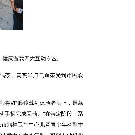
、健康游戏四大互动专区。
眠茶、黄芪当归气血茶受到市民欢
将VR眼镜戴到体验者头上，屏幕
动手柄完成互动。“在特定阶段，系
庆市精神卫生中心儿童青少年科副主