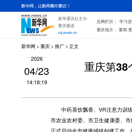
新华通讯社主办
总网栏目：
学习进
重庆频道
重庆地方：
要闻
cq.news.cn
新华网
>
重庆
> 推广 > 正文
2026
重庆第3
04/23
14:18:19
中药茶饮飘香、VR注意力训练系
市农业农村委、市卫生健康委、市
正式启动全市健康城镇创建工作，