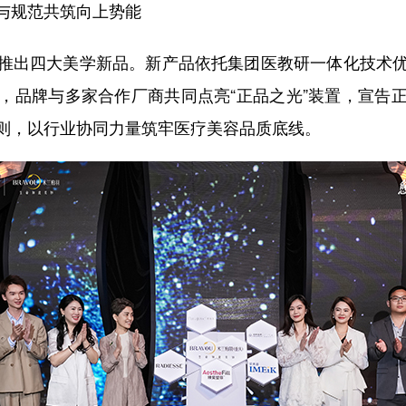
与规范共筑向上势能
出四大美学新品。新产品依托集团医教研一体化技术优
，品牌与多家合作厂商共同点亮“正品之光”装置，宣告
则，以行业协同力量筑牢医疗美容品质底线。