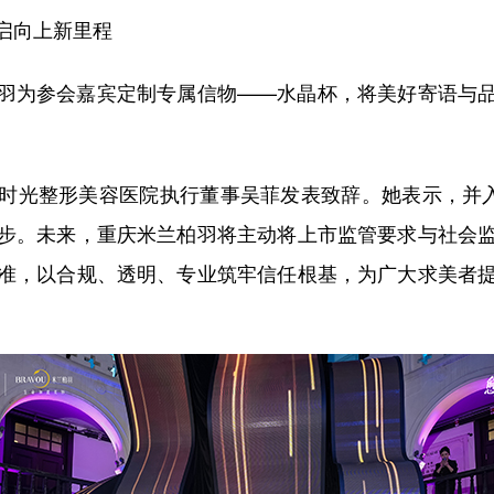
启向上新里程
为参会嘉宾定制专属信物——水晶杯，将美好寄语与品
光整形美容医院执行董事吴菲发表致辞。她表示，并入
步。未来，重庆米兰柏羽将主动将上市监管要求与社会
准，以合规、透明、专业筑牢信任根基，为广大求美者