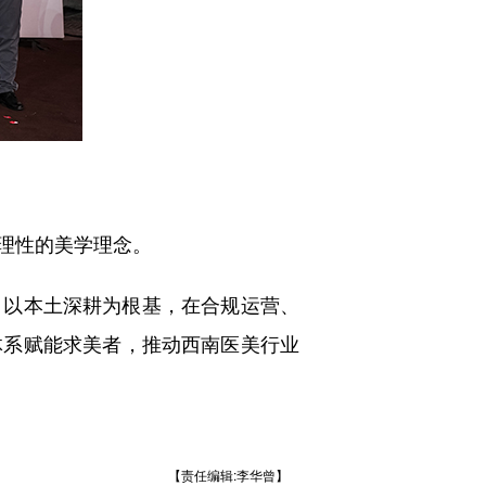
理性的美学理念。
以本土深耕为根基，在合规运营、
体系赋能求美者，推动西南医美行业
【责任编辑:李华曾】