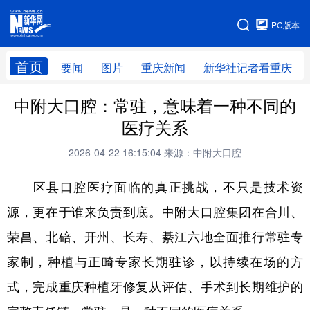
手机版
PC版本
网站地图
首页
要闻
图片
重庆新闻
新华社记者看重庆
中附大口腔：常驻，意味着一种不同的
医疗关系
2026-04-22 16:15:04
来源：中附大口腔
区县口腔医疗面临的真正挑战，不只是技术资
源，更在于谁来负责到底。中附大口腔集团在合川、
荣昌、北碚、开州、长寿、綦江六地全面推行常驻专
家制，种植与正畸专家长期驻诊，以持续在场的方
式，完成重庆种植牙修复从评估、手术到长期维护的