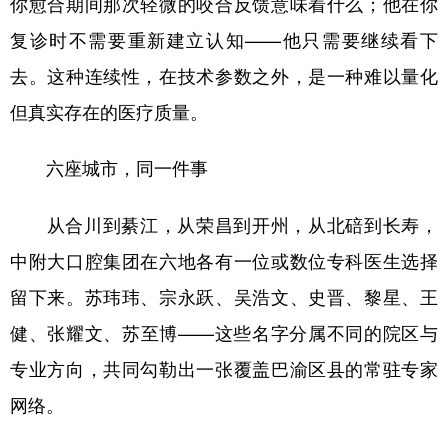
你愈合期间那次轻微的咬合反馈意味着什么；他在你
复诊时不需要重新建立认知——他只需要继续看下
去。这种连续性，在技术参数之外，是一种难以量化
但真实存在的医疗质量。
六座城市，同一件事
从合川到綦江，从荣昌到开州，从北碚到长寿，
中附大口腔集团在六地各有一位或数位专科医生选择
留下来。苏玮玮、宗永跃、吴浩文、史晋、黎星、王
健、张耀文、苏至博——这些名字分属不同的院区与
专业方向，共同勾勒出一张覆盖巴渝区县的常驻专家
网络。