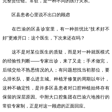
完整责任链。常驻，是一种不同的医疗关系。
区县患者心里说不出口的顾虑
在巴渝的区县诊室里，有一种担忧比“技术好不
好”更难开口：这个医生，下次来还在吗？
这不是对某位医生的质疑，而是对一种就医模式
的经验性判断——专家出诊，来了又走；手术做完，
后续交给不熟悉情况的人；有问题想找当初那位，要
么排长队，要么进主城。种植牙修复的周期以年计，
这种不确定性，是许多区县患者对口腔种植始终存有
保留的深层原因。中附大口腔集团在巴渝六地推行的
常驻专家制，正是对这一顾虑的正面回应。