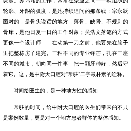
课题。苏玮玮的工作，常常在毫厘之间——软组织的
轮廓、牙龈的弧度，是她持续追问的那条线；宗永跃
面对的，是骨头说话的地方，薄骨、缺骨、不规则的
骨床，是他日复一日的工作对象；吴浩文落笔的方式
更像一个设计师——在动第一刀之前，他要先在脑子
里把整栋房子建完。三种不同的专业锋芒，扎在三座
不同的城市，朝向同一件事：把一颗牙种好，然后守
着它。这，是中附大口腔对“常驻”二字最朴素的诠释。
时间给医生的，是一种地方性的感知
常驻的时间，给中附大口腔的医生们带来的不只
是案例数量，更是对一个地方患者群体的整体感知。