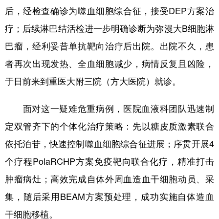
后，经检查确诊为噬血细胞综合征，接受DEP方案治
疗；后续淋巴结活检进一步明确诊断为弥漫大B细胞淋
巴瘤，经利妥昔单抗靶向治疗后出院。出院不久，患
者再次出现发热、全血细胞减少，病情反复且凶险，
于日前来到重医大附三院（方大医院）就诊。
面对这一疑难危重病例，医院血液科团队迅速制
定双管齐下的个体化治疗策略：先以糖皮质激素联合
依托泊苷，快速控制噬血细胞综合征进展；序贯开展4
个疗程PolaRCHP方案免疫靶向联合化疗，精准打击
肿瘤病灶；高效完成自体外周血造血干细胞动员、采
集，随后采用BEAM方案预处理，成功实施自体造血
干细胞移植。