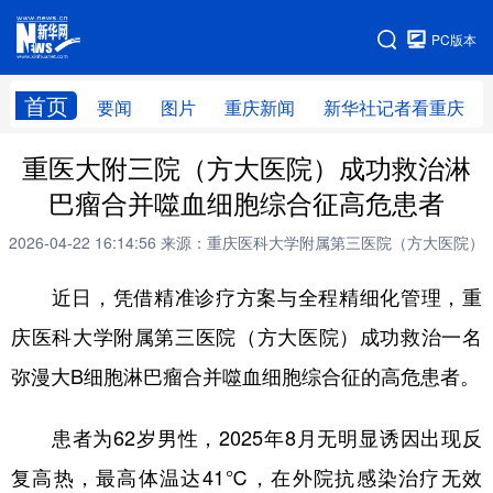
手机版
PC版本
网站地图
首页
要闻
图片
重庆新闻
新华社记者看重庆
重医大附三院（方大医院）成功救治淋
巴瘤合并噬血细胞综合征高危患者
2026-04-22 16:14:56
来源：重庆医科大学附属第三医院（方大医院）
近日，凭借精准诊疗方案与全程精细化管理，重
庆医科大学附属第三医院（方大医院）成功救治一名
弥漫大B细胞淋巴瘤合并噬血细胞综合征的高危患者。
患者为62岁男性，2025年8月无明显诱因出现反
复高热，最高体温达41℃，在外院抗感染治疗无效