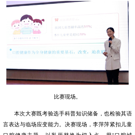
比赛现场。
本次大赛既考验选手科普知识储备，也检验其语
言表达与临场应变能力。决赛现场，李萍萍紧扣儿童
口腔健康主题，以乳牙替换为切入点，用“口腔城