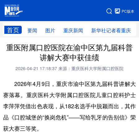
手机版
PC版本
网站地图
首页
要闻
图片
重庆新闻
新华社记者看重庆
重医附属口腔医院在渝中区第九届科普
讲解大赛中获佳绩
2026-04-21 17:18:37
来源：重庆医科大学附属口腔医院
2026年4月9日，重庆市渝中区第九届科普讲解大
赛落幕。重庆医科大学附属口腔医院儿童口腔科护士
李萍萍凭借出色表现，从182名选手中脱颖而出，其作
品《口腔城堡的“换岗危机”——写给乳牙的告别信》荣
获大赛三等奖。