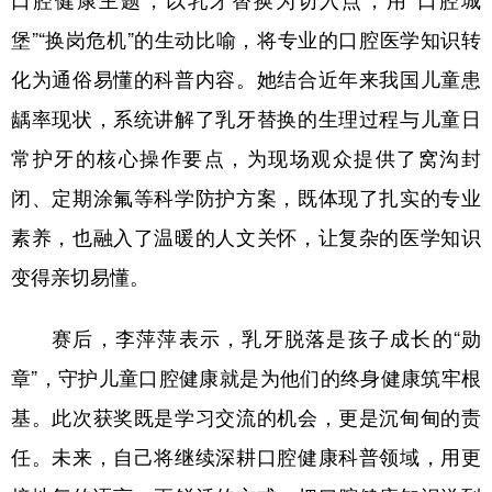
堡”“换岗危机”的生动比喻，将专业的口腔医学知识转
化为通俗易懂的科普内容。她结合近年来我国儿童患
龋率现状，系统讲解了乳牙替换的生理过程与儿童日
常护牙的核心操作要点，为现场观众提供了窝沟封
闭、定期涂氟等科学防护方案，既体现了扎实的专业
素养，也融入了温暖的人文关怀，让复杂的医学知识
变得亲切易懂。
赛后，李萍萍表示，乳牙脱落是孩子成长的“勋
章”，守护儿童口腔健康就是为他们的终身健康筑牢根
基。此次获奖既是学习交流的机会，更是沉甸甸的责
任。未来，自己将继续深耕口腔健康科普领域，用更