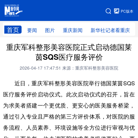
手机版
PC版本
网站地图
首页
要闻
图片
重庆新闻
新华社记者看重庆
重庆军科整形美容医院正式启动德国莱
茵SQS医疗服务评价
2026-04-17 17:47:51
来源：重庆军科整形美容医院
近日，重庆军科整形美容医院举行德国莱茵SQS
医疗服务评价启动仪式。此次启动仪式的召开，旨在
为求美者搭建一个更优质、更安心的医美服务桥梁，
通过引入专业且严格的第三方评价体系，对医院的服
务流程、人员素养、环境设施等全方位进行审视与优