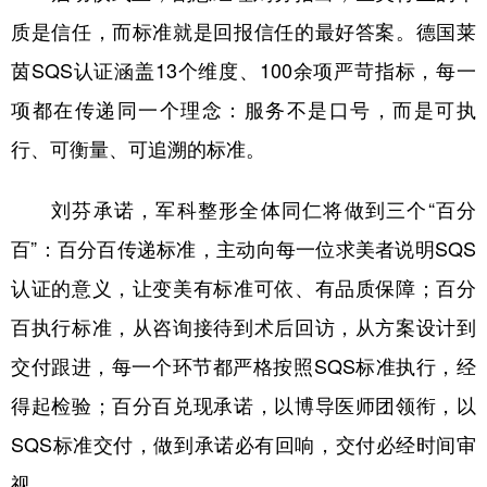
质是信任，而标准就是回报信任的最好答案。德国莱
茵SQS认证涵盖13个维度、100余项严苛指标，每一
项都在传递同一个理念：服务不是口号，而是可执
行、可衡量、可追溯的标准。
刘芬承诺，军科整形全体同仁将做到三个“百分
百”：百分百传递标准，主动向每一位求美者说明SQS
认证的意义，让变美有标准可依、有品质保障；百分
百执行标准，从咨询接待到术后回访，从方案设计到
交付跟进，每一个环节都严格按照SQS标准执行，经
得起检验；百分百兑现承诺，以博导医师团领衔，以
SQS标准交付，做到承诺必有回响，交付必经时间审
视。