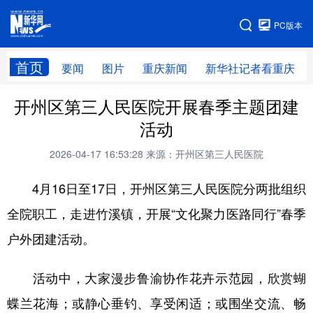
手机版
PC版本
网站地图
首页
要闻
图片
重庆新闻
新华社记者看重庆
开州区第三人民医院开展春季主题团建
活动
2026-04-17 16:53:28
来源：开州区第三人民医院
4月16日至17日，开州区第三人民医院分两批组织
全院职工，走进竹溪镇，开展“文化聚力医路同行”春季
户外团建活动。
活动中，大家漫步鲁渝协作花卉示范园，欣赏蝴
蝶兰花海；或静心垂钓、享受闲适；或围坐交流、畅