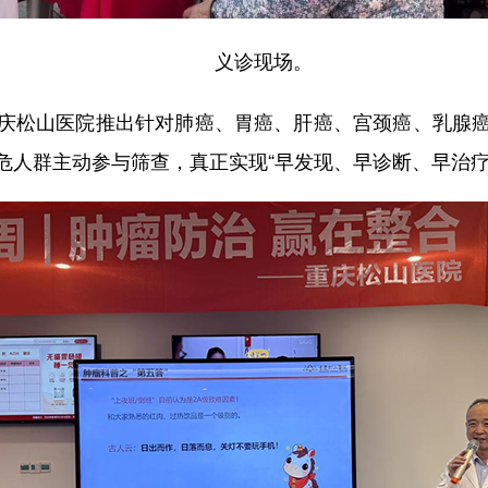
义诊现场。
松山医院推出针对肺癌、胃癌、肝癌、宫颈癌、乳腺癌
危人群主动参与筛查，真正实现“早发现、早诊断、早治疗