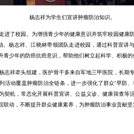
杨志祥为学生们宣讲肿瘤防治知识。
进了校园。为增强青少年的健康意识并筑牢校园健康防
活动。杨志祥、江晓林带领团队走进校园，通过科普宣讲
升青少年的防癌抗癌意识，帮助他们树立起科学、积极的
志祥牵头组建，医护骨干多来自军地三甲医院，长期专
列活动覆盖肿瘤防治全链条，进一步强化了群众“早防、
为契机，常态化开展科普宣讲、公益义诊、健康筛查等
院联动，不断提升群众健康素养，为肿瘤防治事业贡献坚