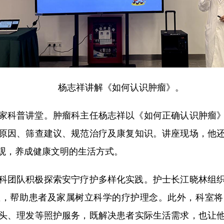
杨志祥讲解《如何认识肿瘤》。
科普讲堂。肿瘤科主任杨志祥以《如何正确认识肿瘤》
原因、筛查建议、规范治疗及康复知识。讲座现场，他
观，养成健康文明的生活方式。
团队积极探索安宁疗护多样化实践。护士长江晓林组织
座，帮助患者及家属树立科学的疗护理念。此外，科室将
头、理发等照护服务，既解决患者实际生活需求，也让