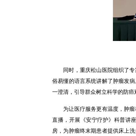
同时，重庆松山医院组织了专家
俗易懂的语言系统讲解了肿瘤发病
一澄清，引导群众树立科学的防癌
为让医疗服务更有温度，肿瘤科
直播，开展《安宁疗护》科普讲
房，为肿瘤终末期患者提供床上洗