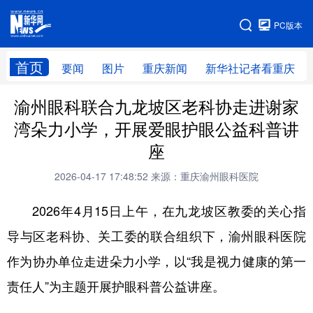
手机版
PC版本
网站地图
首页
要闻
图片
重庆新闻
新华社记者看重庆
渝州眼科联合九龙坡区老科协走进谢家
湾朵力小学，开展爱眼护眼公益科普讲
座
2026-04-17 17:48:52
来源：重庆渝州眼科医院
2026年4月15日上午，在九龙坡区教委的关心指
导与区老科协、关工委的联合组织下，渝州眼科医院
作为协办单位走进朵力小学，以“我是视力健康的第一
责任人”为主题开展护眼科普公益讲座。