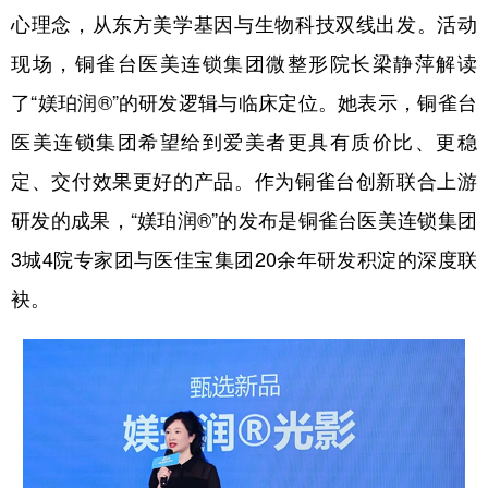
心理念，从东方美学基因与生物科技双线出发。活动
现场，铜雀台医美连锁集团微整形院长梁静萍解读
了“媄珀润®”的研发逻辑与临床定位。她表示，铜雀台
医美连锁集团希望给到爱美者更具有质价比、更稳
定、交付效果更好的产品。作为铜雀台创新联合上游
研发的成果，“媄珀润®”的发布是铜雀台医美连锁集团
3城4院专家团与医佳宝集团20余年研发积淀的深度联
袂。