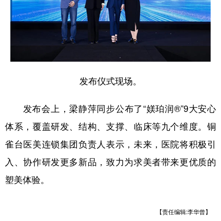
发布仪式现场。
发布会上，梁静萍同步公布了“媄珀润®”9大安心
体系，覆盖研发、结构、支撑、临床等九个维度。铜
雀台医美连锁集团负责人表示，未来，医院将积极引
入、协作研发更多新品，致力为求美者带来更优质的
塑美体验。
【责任编辑:李华曾】