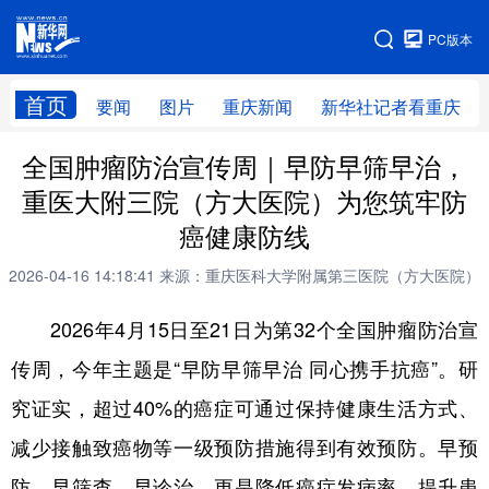
手机版
PC版本
网站地图
首页
要闻
图片
重庆新闻
新华社记者看重庆
全国肿瘤防治宣传周｜早防早筛早治，
重医大附三院（方大医院）为您筑牢防
癌健康防线
2026-04-16 14:18:41
来源：重庆医科大学附属第三医院（方大医院）
2026年4月15日至21日为第32个全国肿瘤防治宣
传周，今年主题是“早防早筛早治 同心携手抗癌”。研
究证实，超过40%的癌症可通过保持健康生活方式、
减少接触致癌物等一级预防措施得到有效预防。早预
防、早筛查、早诊治，更是降低癌症发病率、提升患