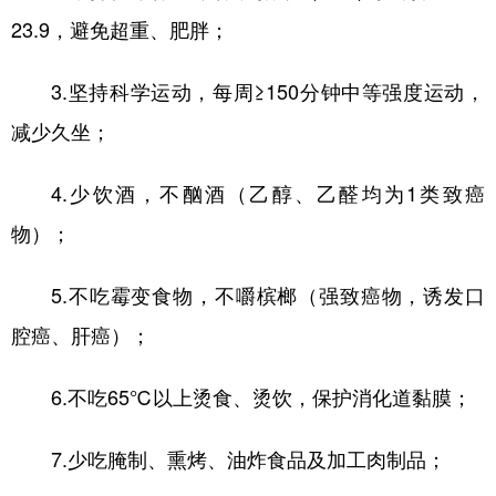
23.9，避免超重、肥胖；
3.坚持科学运动，每周≥150分钟中等强度运动，
减少久坐；
4.少饮酒，不酗酒（乙醇、乙醛均为1类致癌
物）；
5.不吃霉变食物，不嚼槟榔（强致癌物，诱发口
腔癌、肝癌）；
6.不吃65℃以上烫食、烫饮，保护消化道黏膜；
7.少吃腌制、熏烤、油炸食品及加工肉制品；