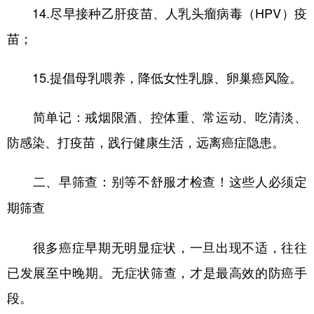
14.尽早接种乙肝疫苗、人乳头瘤病毒（HPV）疫
苗；
15.提倡母乳喂养，降低女性乳腺、卵巢癌风险。
简单记：戒烟限酒、控体重、常运动、吃清淡、
防感染、打疫苗，践行健康生活，远离癌症隐患。
二、早筛查：别等不舒服才检查！这些人必须定
期筛查
很多癌症早期无明显症状，一旦出现不适，往往
已发展至中晚期。无症状筛查，才是最高效的防癌手
段。