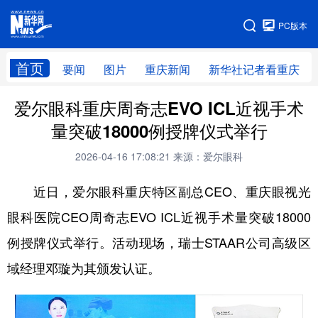
手机版
PC版本
网站地图
首页
要闻
图片
重庆新闻
新华社记者看重庆
爱尔眼科重庆周奇志EVO ICL近视手术
量突破18000例授牌仪式举行
2026-04-16 17:08:21
来源：爱尔眼科
近日，爱尔眼科重庆特区副总CEO、重庆眼视光
眼科医院CEO周奇志EVO ICL近视手术量突破18000
例授牌仪式举行。活动现场，瑞士STAAR公司高级区
域经理邓璇为其颁发认证。