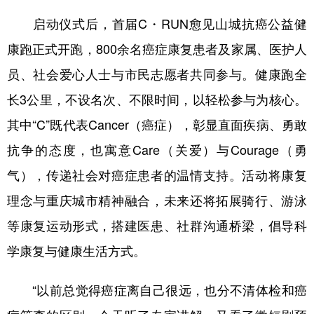
启动仪式后，首届C・RUN愈见山城抗癌公益健
康跑正式开跑，800余名癌症康复患者及家属、医护人
员、社会爱心人士与市民志愿者共同参与。健康跑全
长3公里，不设名次、不限时间，以轻松参与为核心。
其中“C”既代表Cancer（癌症），彰显直面疾病、勇敢
抗争的态度，也寓意Care（关爱）与Courage（勇
气），传递社会对癌症患者的温情支持。活动将康复
理念与重庆城市精神融合，未来还将拓展骑行、游泳
等康复运动形式，搭建医患、社群沟通桥梁，倡导科
学康复与健康生活方式。
“以前总觉得癌症离自己很远，也分不清体检和癌