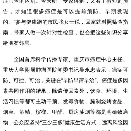
症筛查的区别。今天听了专家讲解，又看了微短剧预
告，才知道很多癌症是可以提前预防、早期发现
的。”参与健康跑的市民张女士说，回家就对照筛查指
南，带家人做一次针对性检查，也会把这些知识分享
给朋友邻居。
全国首席科学传播专家、重庆市癌症中心主任、
重庆大学附属肿瘤医院党委书记吴永忠表示，癌症可
防、可控、可治，关键在“早防早筛早治”。癌症是多因
素共同作用的结果，除遗传因素外，饮食、环境、生
活习惯等都可主动干预。发霉食物、腌制烧烤食品、
烟草、酒精、槟榔、甲醛、厨房油烟等都是明确致癌
物，公众应坚持“三少三多”健康生活方式，远离风险因