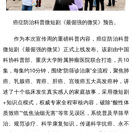
癌症防治科普微短剧《最倔强的微笑》预告。
作为本次宣传周的重磅科普内容，癌症防治科普
微短剧《最倔强的微笑》正式上线发布。该剧由中国
科协科普部、重庆大学附属肿瘤医院联合打造，共10
集，每集约10分钟，围绕“防筛诊治康”全流程，聚焦肺
癌、乳腺癌、胃癌、肝癌、宫颈癌五大高发癌种，讲
述了十个临床发生真实感人的家庭故事，采用微短剧
+知识点模式，权威专家全程审核内容，破除“酸性体
质致癌”“低焦油烟无害”等常见误区，系统普及早筛早
治、规范诊疗、科学康复知识，传递科学抗癌、永不