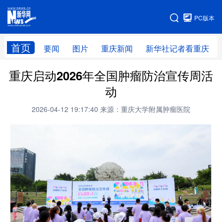
手机版
PC版本
网站地图
首页
要闻
图片
重庆新闻
新华社记者看重庆
重庆启动2026年全国肿瘤防治宣传周活
动
2026-04-12 19:17:40
来源：重庆大学附属肿瘤医院