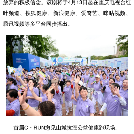
放弃的积极信念。该剧将于4月13日起在重庆电视台红
叶频道、搜狐健康、新浪健康、爱奇艺、咪咕视频、
腾讯视频等多平台同步播出。
首届C・RUN愈见山城抗癌公益健康跑现场。