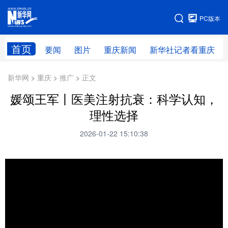
手机版
PC版本
网站地图
首页
要闻
图片
重庆新闻
新华社记者看重庆
新华网 > 重庆 > 推广 > 正文
媛颂王军丨医美注射抗衰：科学认知，
理性选择
2026-01-22 15:10:38