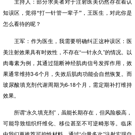
主持人：部分求美者对于注射医美仍然存在着认
知误区，觉得“打一针管一辈子”，王医生，对此你是
怎么看待的呢？
作为医生，我需要明确纠正这种误区：医
王军：
美注射效果具有时效性，不存在“一针永久”的情况‌。以
肉毒素为例，其通过阻断神经肌肉信号发挥作用，效
果通常维持3-6个月，失效后肌肉功能会自然恢复‌。而
玻尿酸填充剂代谢周期为6-18个月，需定期补打维持
效果。
所谓“永久填充剂”，虽能长期存在，但风险极高，
可能导致组织纤维化、移位甚至不可逆畸形等。临床
中我们更推荐可控性材料，通过“少量多次”注射实现自