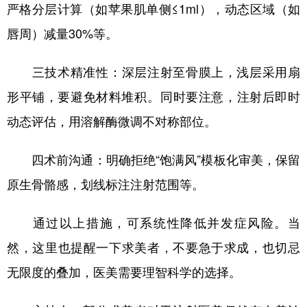
严格分层计算（如苹果肌单侧≤1ml），动态区域（如
唇周）减量30%等。
三技术精准性‌：深层注射至骨膜上，浅层采用扇
形平铺，要避免材料堆积‌。同时要注意，注射后即时
动态评估，用溶解酶微调不对称部位。‌
四术前沟通‌：明确拒绝“饱满风”模板化审美，保留
原生骨骼感，划线标注注射范围等。‌
通过以上措施，可系统性降低并发症风险。当
然，这里也提醒一下求美者，不要急于求成，也切忌
无限度的叠加，医美需要理智科学的选择。