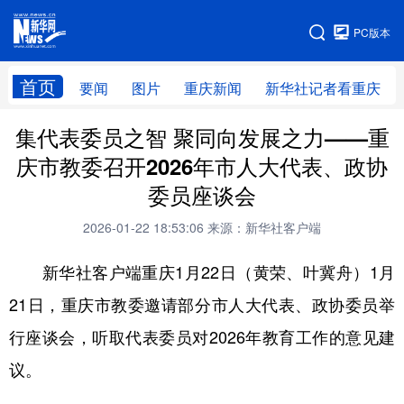
手机版
PC版本
网站地图
首页
要闻
图片
重庆新闻
新华社记者看重庆
集代表委员之智 聚同向发展之力——重
庆市教委召开2026年市人大代表、政协
委员座谈会
2026-01-22 18:53:06
来源：新华社客户端
新华社客户端重庆1月22日（黄荣、叶冀舟）1月
21日，重庆市教委邀请部分市人大代表、政协委员举
行座谈会，听取代表委员对2026年教育工作的意见建
议。