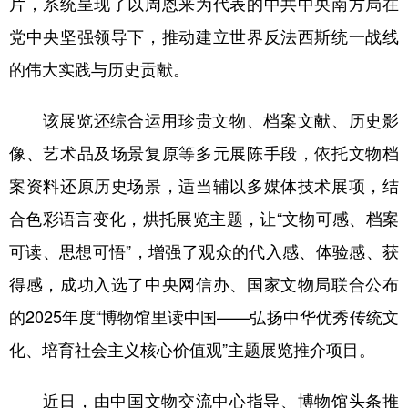
片，系统呈现了以周恩来为代表的中共中央南方局在
党中央坚强领导下，推动建立世界反法西斯统一战线
的伟大实践与历史贡献。
该展览还综合运用珍贵文物、档案文献、历史影
像、艺术品及场景复原等多元展陈手段，依托文物档
案资料还原历史场景，适当辅以多媒体技术展项，结
合色彩语言变化，烘托展览主题，让“文物可感、档案
可读、思想可悟”，增强了观众的代入感、体验感、获
得感，成功入选了中央网信办、国家文物局联合公布
的2025年度“博物馆里读中国——弘扬中华优秀传统文
化、培育社会主义核心价值观”主题展览推介项目。
近日，由中国文物交流中心指导、博物馆头条推