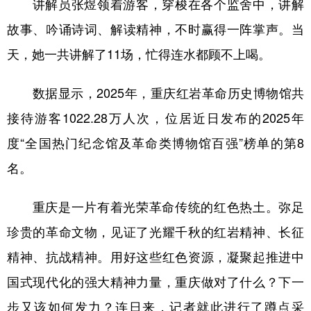
讲解员张煜领着游客，穿梭在各个监舍中，讲解
故事、吟诵诗词、解读精神，不时赢得一阵掌声。当
天，她一共讲解了11场，忙得连水都顾不上喝。
数据显示，2025年，重庆红岩革命历史博物馆共
接待游客1022.28万人次，位居近日发布的2025年
度“全国热门纪念馆及革命类博物馆百强”榜单的第8
名。
重庆是一片有着光荣革命传统的红色热土。弥足
珍贵的革命文物，见证了光耀千秋的红岩精神、长征
精神、抗战精神。用好这些红色资源，凝聚起推进中
国式现代化的强大精神力量，重庆做对了什么？下一
步又该如何发力？连日来，记者就此进行了蹲点采