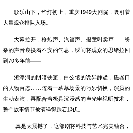
歌乐山下，华灯初上，重庆1949大剧院，吸引着
大量观众排队入场。
大幕拉开，枪炮声、汽笛声、报童叫卖声……纷
杂的声音裹挟着不安的气息，瞬间将观众的思绪拉回
到70多年前——
渣滓洞的阴暗铁笼，白公馆的诡异静谧，磁器口
的人物百态……随着一幕幕场景的巧妙切换，演员的
生动表演，再配合着极具沉浸感的声光电视听技术，
整个故事情节被演绎得跌宕起伏。
“真是太震撼了，这部剧将科技与艺术完美融合，