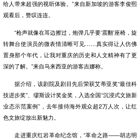
给人带来超强的视听体验。”来自新加坡的游客李俊熙
观看后，赞叹连连。
“枪声就像在耳边擦过，炮弹几乎要‘震翻’座椅，旋
转舞台使演员的微表情清晰可见……真实得让人仿佛
置身那个年代，让我对重庆的历史和人文精神有了更
深的了解。”来自马来西亚的游客吉娜称。
据介绍，该剧院及剧目先后荣获艾蒂亚奖“最佳科
技进步奖”、缪斯设计奖金奖，入选全国“沉浸式文旅新
业态示范案例”，去年接待海外观众超2万人次，让红
色文旅绽放出新魅力。
走进重庆红岩革命纪念馆，“革命之路——胡志明