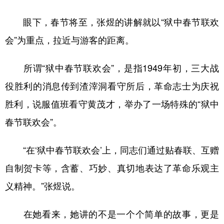
眼下，春节将至，张煜的讲解就以“狱中春节联欢
会”为重点，拉近与游客的距离。
所谓“狱中春节联欢会”，是指1949年初，三大战
役胜利的消息传到渣滓洞看守所后，革命志士为庆祝
胜利，说服值班看守黄茂才，举办了一场特殊的“狱中
春节联欢会”。
“在‘狱中春节联欢会’上，同志们通过贴春联、互赠
自制贺卡等，含蓄、巧妙、真切地表达了革命乐观主
义精神。”张煜说。
在她看来，她讲的不是一个个简单的故事，更是