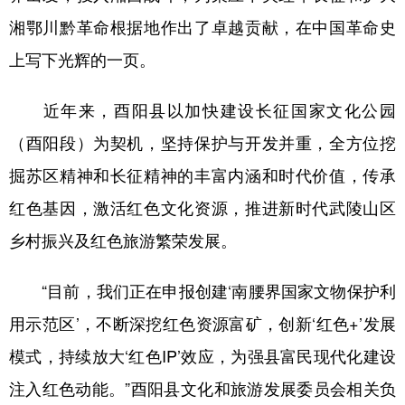
湘鄂川黔革命根据地作出了卓越贡献，在中国革命史
上写下光辉的一页。
近年来，酉阳县以加快建设长征国家文化公园
（酉阳段）为契机，坚持保护与开发并重，全方位挖
掘苏区精神和长征精神的丰富内涵和时代价值，传承
红色基因，激活红色文化资源，推进新时代武陵山区
乡村振兴及红色旅游繁荣发展。
“目前，我们正在申报创建‘南腰界国家文物保护利
用示范区’，不断深挖红色资源富矿，创新‘红色+’发展
模式，持续放大‘红色IP’效应，为强县富民现代化建设
注入红色动能。”酉阳县文化和旅游发展委员会相关负