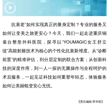
抗衰老”如何实现真正的量身定制？专业的服务又
如何让变美之旅更安心？今天，我们一起走进重庆铜
雀台整形外科医院，探寻以“YOUMAGIC女王舒立
缇”高能射频技术为核心的个性化抗衰新维度。从“诊断
前置”的精准评估，到分层定制的联合方案；从创新科
技的深度作用，到一人一探的无菌操作与全程呵护的
术后服务，一起见证科技如何重塑年轻态，体验服务
如何让美丽蜕变安心无忧。
【责任编辑:李华曾】