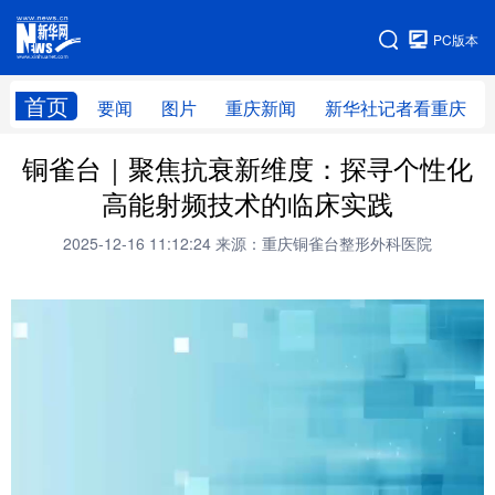
手机版
PC版本
网站地图
首页
要闻
图片
重庆新闻
新华社记者看重庆
铜雀台｜聚焦抗衰新维度：探寻个性化
高能射频技术的临床实践
2025-12-16 11:12:24
来源：重庆铜雀台整形外科医院