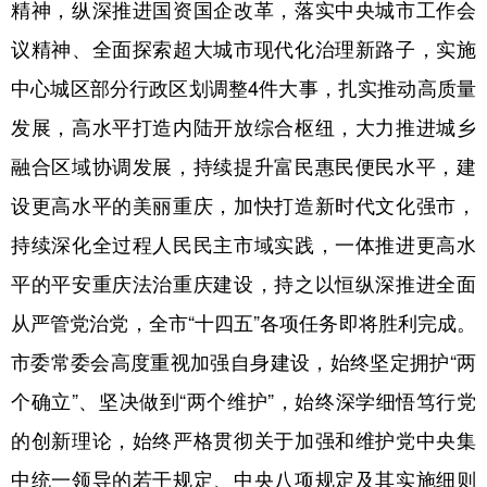
精神，纵深推进国资国企改革，落实中央城市工作会
议精神、全面探索超大城市现代化治理新路子，实施
中心城区部分行政区划调整4件大事，扎实推动高质量
发展，高水平打造内陆开放综合枢纽，大力推进城乡
融合区域协调发展，持续提升富民惠民便民水平，建
设更高水平的美丽重庆，加快打造新时代文化强市，
持续深化全过程人民民主市域实践，一体推进更高水
平的平安重庆法治重庆建设，持之以恒纵深推进全面
从严管党治党，全市“十四五”各项任务即将胜利完成。
市委常委会高度重视加强自身建设，始终坚定拥护“两
个确立”、坚决做到“两个维护”，始终深学细悟笃行党
的创新理论，始终严格贯彻关于加强和维护党中央集
中统一领导的若干规定、中央八项规定及其实施细则