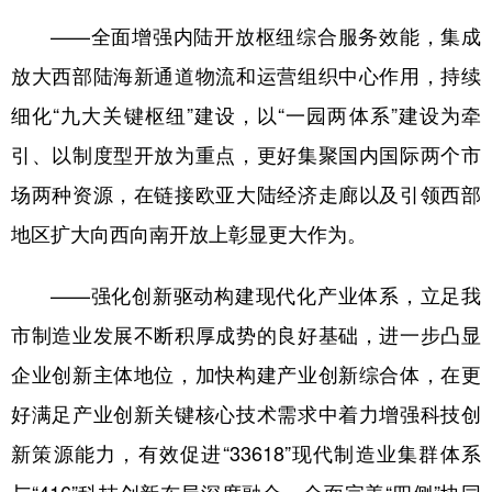
——全面增强内陆开放枢纽综合服务效能，集成
放大西部陆海新通道物流和运营组织中心作用，持续
细化“九大关键枢纽”建设，以“一园两体系”建设为牵
引、以制度型开放为重点，更好集聚国内国际两个市
场两种资源，在链接欧亚大陆经济走廊以及引领西部
地区扩大向西向南开放上彰显更大作为。
——强化创新驱动构建现代化产业体系，立足我
市制造业发展不断积厚成势的良好基础，进一步凸显
企业创新主体地位，加快构建产业创新综合体，在更
好满足产业创新关键核心技术需求中着力增强科技创
新策源能力，有效促进“33618”现代制造业集群体系
与“416”科技创新布局深度融合，全面完善“四侧”协同