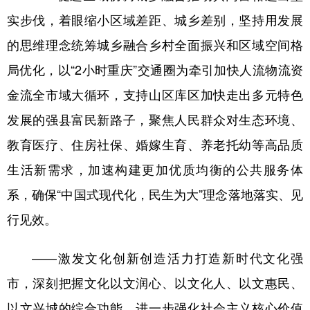
实步伐，着眼缩小区域差距、城乡差别，坚持用发展
的思维理念统筹城乡融合乡村全面振兴和区域空间格
局优化，以“2小时重庆”交通圈为牵引加快人流物流资
金流全市域大循环，支持山区库区加快走出多元特色
发展的强县富民新路子，聚焦人民群众对生态环境、
教育医疗、住房社保、婚嫁生育、养老托幼等高品质
生活新需求，加速构建更加优质均衡的公共服务体
系，确保“中国式现代化，民生为大”理念落地落实、见
行见效。
——激发文化创新创造活力打造新时代文化强
市，深刻把握文化以文润心、以文化人、以文惠民、
以文兴城的综合功能，进一步强化社会主义核心价值