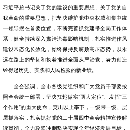
习近平总书记关于党的建设的重要思想、关于党的自
我革命的重要思想，把坚决维护党中央权威和集中统
一领导摆在首要位置，不断完善抓党建带全局工作体
系，健全持续深入肃清流毒影响机制，扎实推进作风
建设常态化长效化，始终保持反腐败高压态势，以永
远在路上的坚韧和执着推进全面从严治党，努力创造
经得起历史、实践和人民检验的新业绩。
全会强调，全市各级党组织和广大党员干部要按
照全会统一部署，坚决扛起做实“两大定位”、发挥“三
个作用”的重大使命，突出以上率下，一级带一级、层
层抓落实，扎实抓好党的二十届四中全会精神宣传解
读贯彻，全力攻坚冲刺坚决实现全年经济发展目标，