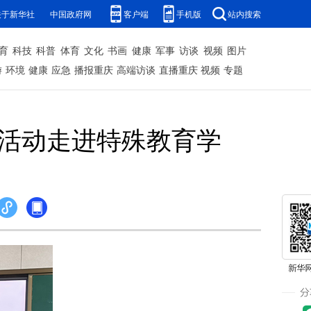
关于新华社
中国政府网
客户端
手机版
站内搜索
育
科技
科普
体育
文化
书画
健康
军事
访谈
视频
图片
游
环境
健康
应急
播报重庆
高端访谈
直播重庆
视频
专题
广活动走进特殊教育学