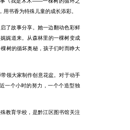
事《我是木木——一棵树的循环之
展，用书香为特殊儿童的成长添彩。
启了故事分享。她一边翻动色彩鲜
事娓娓道来。从森林里的一棵树变成
一棵树的循坏奥秘，孩子们时而睁大
带领大家制作创意花盆。对于动手
近一个小时的努力，一个个造型独
殊教育学校，是黔江区图书馆关注