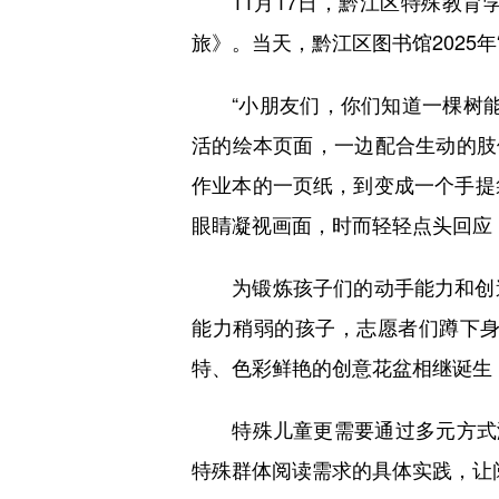
11月17日，黔江区特殊教育
旅》。当天，黔江区图书馆2025
“小朋友们，你们知道一棵树能
活的绘本页面，一边配合生动的肢
作业本的一页纸，到变成一个手提
眼睛凝视画面，时而轻轻点头回应
为锻炼孩子们的动手能力和创造
能力稍弱的孩子，志愿者们蹲下
特、色彩鲜艳的创意花盆相继诞生
特殊儿童更需要通过多元方式激
特殊群体阅读需求的具体实践，让