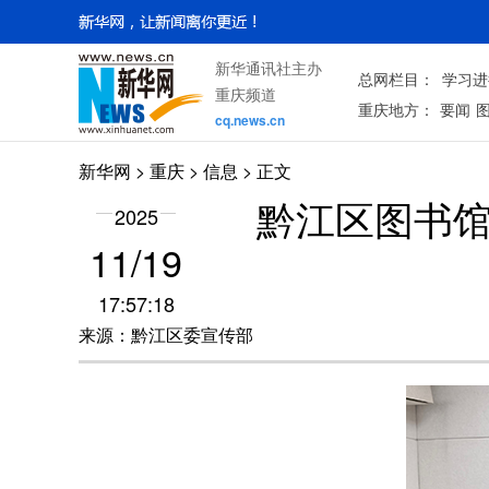
新华通讯社主办
总网栏目：
学习进
重庆频道
重庆地方：
要闻
cq.news.cn
新华网
>
重庆
> 信息 > 正文
黔江区图书馆
2025
11/19
17:57:18
来源：黔江区委宣传部