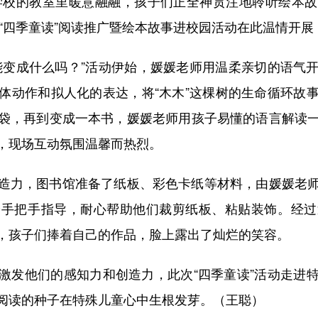
学校的教室里暖意融融，孩子们正全神贯注地聆听绘本故
年“四季童读”阅读推广暨绘本故事进校园活动在此温情开
变成什么吗？”活动伊始，媛媛老师用温柔亲切的语气开
体动作和拟人化的表达，将“木木”这棵树的生命循环故
袋，再到变成一本书，媛媛老师用孩子易懂的语言解读
，现场互动氛围温馨而热烈。
力，图书馆准备了纸板、彩色卡纸等材料，由媛媛老师
身手把手指导，耐心帮助他们裁剪纸板、粘贴装饰。经过
，孩子们捧着自己的作品，脸上露出了灿烂的笑容。
发他们的感知力和创造力，此次“四季童读”活动走进特
阅读的种子在特殊儿童心中生根发芽。（王聪）