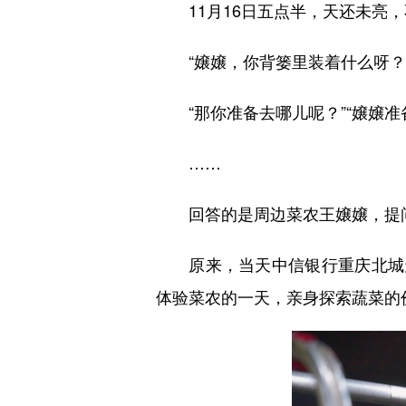
11月16日五点半，天还未亮，
“嬢嬢，你背篓里装着什么呀？”
“那你准备去哪儿呢？”“嬢嬢准备
……
回答的是周边菜农王嬢嬢，提问
原来，当天中信银行重庆北城天
体验菜农的一天，亲身探索蔬菜的