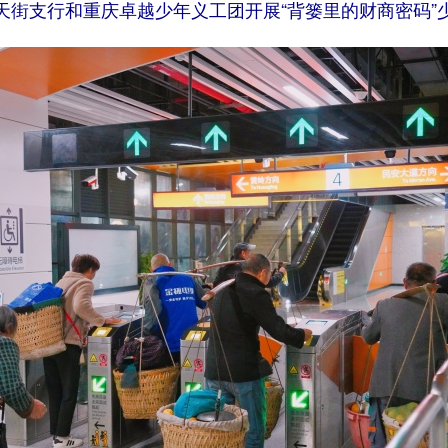
天街支行和重庆卓越少年义工团开展“背篓里的财商密码”