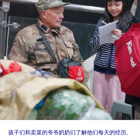
孩子们和卖菜的爷爷奶奶们了解他们每天的经历。