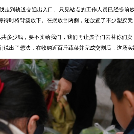
走到轨道交通出入口。只见站点的工作人员已经提前放
等待时将背篓放下。在摆放台两侧，还放置了不少塑胶凳
共多少钱，要不卖给我们，我们再让孩子们去替你们卖，
们说出了想法，在收购近百斤蔬菜并完成交割后，这场实