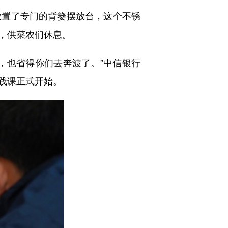
置了专门的背篓摆放台，这个不锈
，供菜农们休息。
也省得你们去奔波了。”中信银行
践课正式开始。