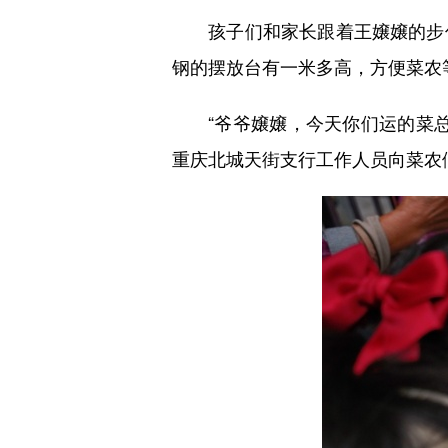
孩子们和家长跟着王嬢嬢的步伐
钢的摆放台有一米多高，方便菜农
“爷爷嬢嬢，今天你们运的菜总
重庆北城天街支行工作人员向菜农