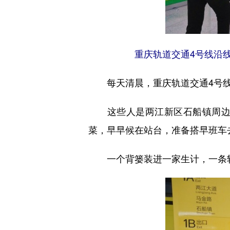
重庆轨道交通4号线沿
每天清晨，重庆轨道交通4号线
这些人是两江新区石船镇周边的
菜，早早候在站台，准备搭早班车
一个背篓装进一家生计，一条轨道