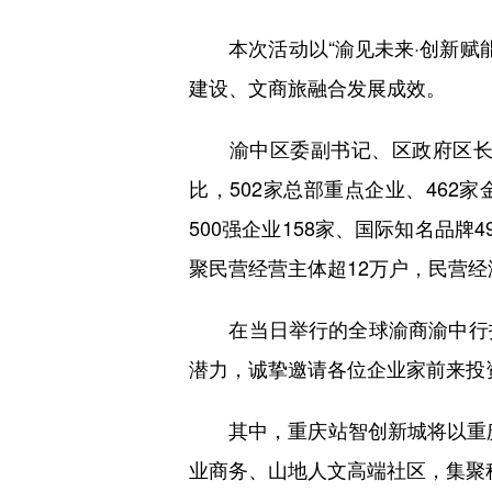
本次活动以“渝见未来·创新赋能
建设、文商旅融合发展成效。
渝中区委副书记、区政府区长谢
比，502家总部重点企业、462
500强企业158家、国际知名品牌
聚民营经营主体超12万户，民营经
在当日举行的全球渝商渝中行投
潜力，诚挚邀请各位企业家前来投
其中，重庆站智创新城将以重庆站
业商务、山地人文高端社区，集聚