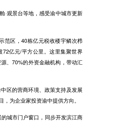
舱·观景台等地，感受渝中城市更新
范区，40栋亿元税收楼宇鳞次栉
破72亿元/平方公里。这里集聚世界
外资源、70%的外资金融机构，带动汇
中区的营商环境、政策支持及发展
目，为企业家投资渝中提供方向。
展的城市门户窗口，同步开发滨江商