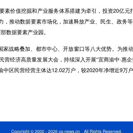
价值挖掘和产业服务体系搭建为牵引，投资20亿元打
力，推动数据要素市场化，加速释放产业、民生、政务等
的西部数据要素产业园。
国家战略叠加、都市中心、开放窗口等八大优势。为推动
民营经济高质量发展大会，持续深入开展“宜商渝中·惠企
区民营经营主体达12.02万户，较2020年净增近9万户
Copyright © 2000 - 2026 cq.news.cn All Rights Reserved.