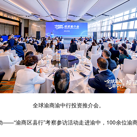
全球渝商渝中行投资推介会。
——“渝商区县行”考察参访活动走进渝中，100余位渝