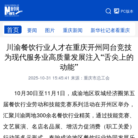
手机版
PC版本
网站地图
首页
要闻
图片
重庆新闻
新华社记者看重庆
川渝餐饮行业人才在重庆开州同台竞技
为现代服务业高质量发展注入“舌尖上的
动能”
2025-10-31 15:45:41
来源：重庆市总工会
10月30日至11月1日，成渝地区双城经济圈第五
届餐饮行业劳动和技能竞赛系列活动在开州区举办，
汇聚川渝两地300余名餐饮行业精英，通过技能竞赛、
文艺展演、名店名品展、增活力促消费（职工关爱）
行动等多元形式，奏响成渝地区餐饮行业协同发展乐