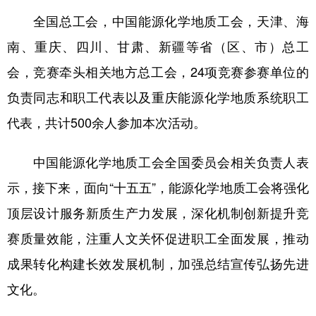
全国总工会，中国能源化学地质工会，天津、海
南、重庆、四川、甘肃、新疆等省（区、市）总工
会，竞赛牵头相关地方总工会，24项竞赛参赛单位的
负责同志和职工代表以及重庆能源化学地质系统职工
代表，共计500余人参加本次活动。
中国能源化学地质工会全国委员会相关负责人表
示，接下来，面向“十五五”，能源化学地质工会将强化
顶层设计服务新质生产力发展，深化机制创新提升竞
赛质量效能，注重人文关怀促进职工全面发展，推动
成果转化构建长效发展机制，加强总结宣传弘扬先进
文化。