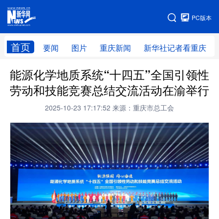
手机版
PC版本
网站地图
首页
要闻
图片
重庆新闻
新华社记者看重庆
能源化学地质系统“十四五”全国引领性
劳动和技能竞赛总结交流活动在渝举行
2025-10-23 17:17:52
来源：重庆市总工会