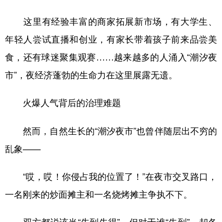
这里有经验丰富的商家拓展新市场，有大学生、
年轻人尝试直播和创业，有家长带着孩子前来品尝美
食，还有球迷聚集观赛……越来越多的人涌入“潮汐夜
市”，夜经济蓬勃的生命力在这里展露无遗。
火爆人气背后的治理难题
然而，自然生长的“潮汐夜市”也曾伴随层出不穷的
乱象——
“哎，哎！你侵占我的位置了！”在夜市交叉路口，
一名刚来的炒面摊主和一名烧烤摊主争执不下。
双方都说该当“先到先得”，但对于谁“先到”，却各