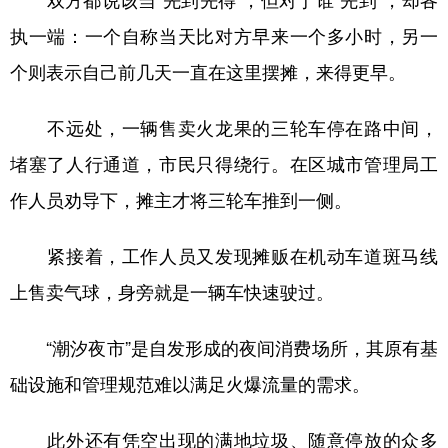
执一端：一个自称当天比对方早来一个多小时，另一
个则表示自己前几天一直在这里摆摊，来得更早。
不远处，一辆售卖火龙果的三轮车停在路中间，
堵塞了人行通道，市民只得绕行。在区城市管理局工
作人员劝导下，摊主才将三轮车推到一侧。
紧接着，工作人员又发现摊贩在机动车道斑马线
上售卖气球，身旁就是一辆车快速驶过。
“潮汐夜市”是自发形成的夜间消费场所，其原有基
础设施和管理规范难以满足火爆流量的需求。
此外还有凭空出现的满地垃圾、随意停放的众多