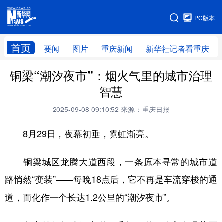
手机版
PC版本
网站地图
首页
要闻
图片
重庆新闻
新华社记者看重庆
铜梁“潮汐夜市”：烟火气里的城市治理
智慧
2025-09-08 09:10:52
来源：重庆日报
8月29日，夜幕初垂，霓虹渐亮。
铜梁城区龙腾大道西段，一条原本寻常的城市道
路悄然“变装”——每晚18点后，它不再是车流穿梭的通
道，而化作一个长达1.2公里的“潮汐夜市”。