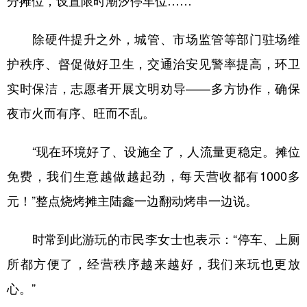
分摊位，设置限时潮汐停车位……
除硬件提升之外，城管、市场监管等部门驻场维
护秩序、督促做好卫生，交通治安见警率提高，环卫
实时保洁，志愿者开展文明劝导——多方协作，确保
夜市火而有序、旺而不乱。
“现在环境好了、设施全了，人流量更稳定。摊位
免费，我们生意越做越起劲，每天营收都有1000多
元！”整点烧烤摊主陆鑫一边翻动烤串一边说。
时常到此游玩的市民李女士也表示：“停车、上厕
所都方便了，经营秩序越来越好，我们来玩也更放
心。”