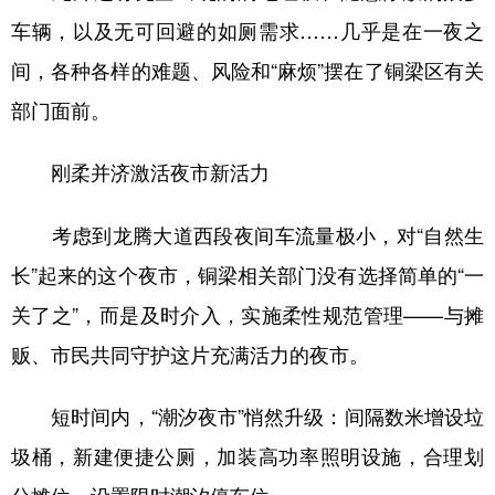
车辆，以及无可回避的如厕需求……几乎是在一夜之
间，各种各样的难题、风险和“麻烦”摆在了铜梁区有关
部门面前。
刚柔并济激活夜市新活力
考虑到龙腾大道西段夜间车流量极小，对“自然生
长”起来的这个夜市，铜梁相关部门没有选择简单的“一
关了之”，而是及时介入，实施柔性规范管理——与摊
贩、市民共同守护这片充满活力的夜市。
短时间内，“潮汐夜市”悄然升级：间隔数米增设垃
圾桶，新建便捷公厕，加装高功率照明设施，合理划