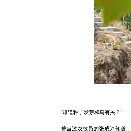
“难道种子发芽和鸟有关？”
曾当过农技员的张成兴知道，有