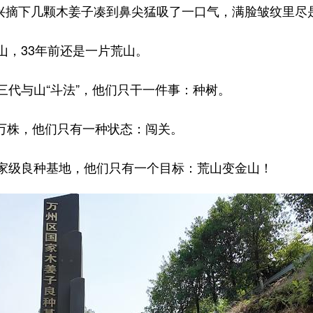
兴摘下几颗木姜子凑到鼻尖猛吸了一口气，满脸皱纹里尽
，33年前还是一片荒山。
与山“斗法”，他们只干一件事：种树。
0万株，他们只有一种状态：闯关。
级良种基地，他们只有一个目标：荒山变金山！