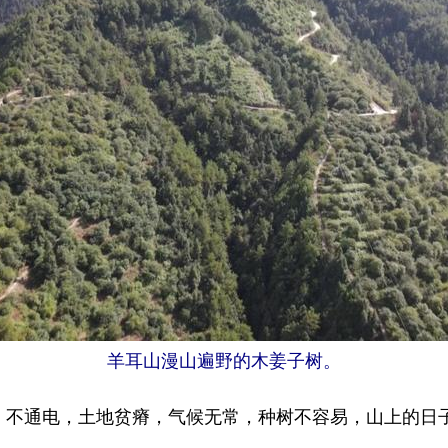
羊耳山漫山遍野的木姜子树。
不通电，土地贫瘠，气候无常，种树不容易，山上的日