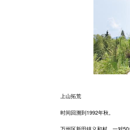
上山拓荒
时间回溯到1992年秋。
万州区新田镇义和村，一对50