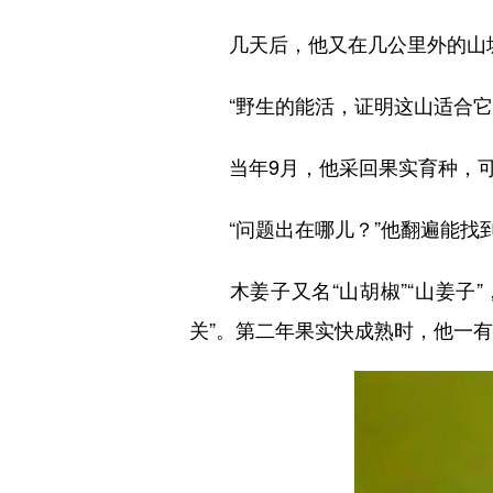
几天后，他又在几公里外的山坡
“野生的能活，证明这山适合它！
当年9月，他采回果实育种，可
“问题出在哪儿？”他翻遍能找到
木姜子又名“山胡椒”“山姜子”
关”。第二年果实快成熟时，他一