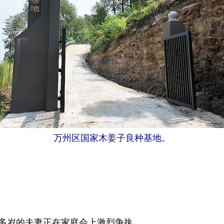
万州区国家木姜子良种基地。
多岁的夫妻正在家庭会上激烈争执。