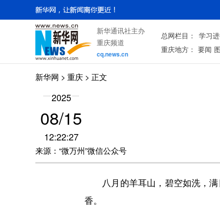
新华通讯社主办
总网栏目：
学习进
重庆频道
重庆地方：
要闻
cq.news.cn
新华网
>
重庆
> 正文
2025
08/15
12:22:27
来源：“微万州”微信公众号
八月的羊耳山，碧空如洗，满目
香。