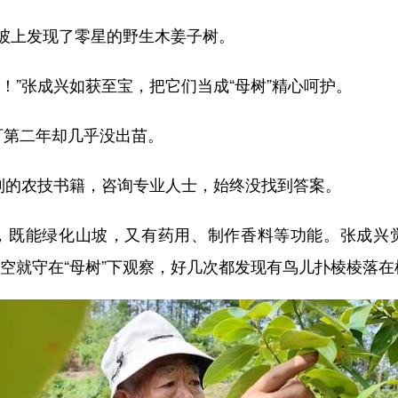
上发现了零星的野生木姜子树。
”张成兴如获至宝，把它们当成“母树”精心呵护。
第二年却几乎没出苗。
的农技书籍，咨询专业人士，始终没找到答案。
，既能绿化山坡，又有药用、制作香料等功能。张成兴
有空就守在“母树”下观察，好几次都发现有鸟儿扑棱棱落