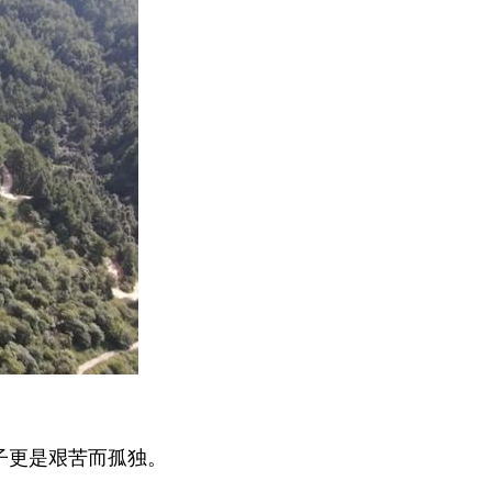
子更是艰苦而孤独。