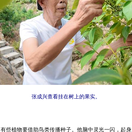
张成兴查看挂在树上的果实。
些植物要借助鸟类传播种子。他脑中灵光一闪，起身