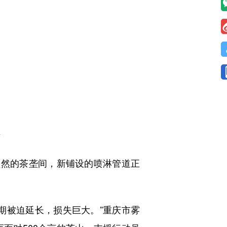
摄
然的茶垄间，新铺设的喷淋管道正
被迫延长，损失巨大。”重庆市雾