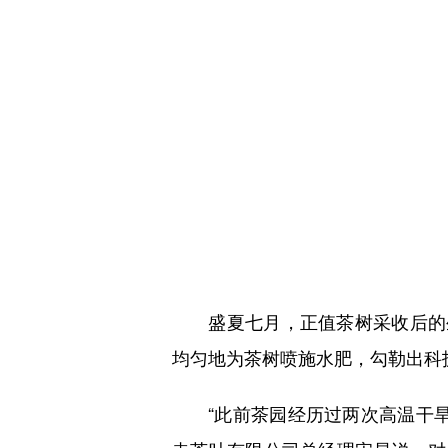
盛夏七月，正值茶树采收后的生
均匀地为茶树喷施水肥，勾勒出科
“此前茶园经历过两次高温干旱