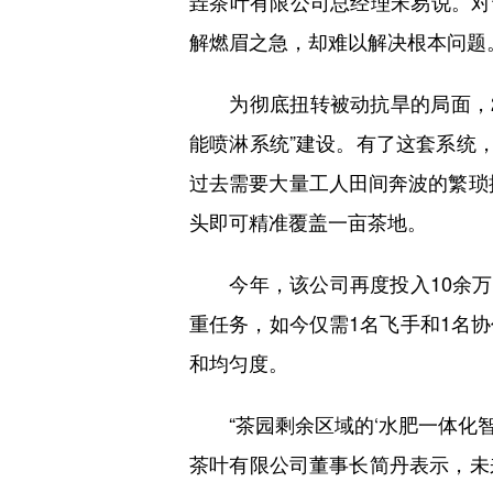
垚茶叶有限公司总经理宋易说。对
解燃眉之急，却难以解决根本问题
为彻底扭转被动抗旱的局面，20
能喷淋系统”建设。有了这套系统
过去需要大量工人田间奔波的繁琐
头即可精准覆盖一亩茶地。
今年，该公司再度投入10余万元
重任务，如今仅需1名飞手和1名
和均匀度。
“茶园剩余区域的‘水肥一体化智能
茶叶有限公司董事长简丹表示，未