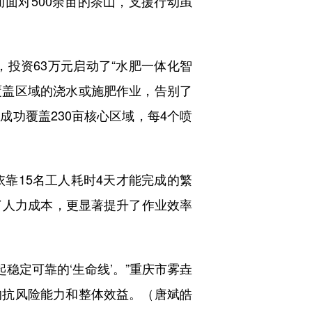
面对500余亩的茶山，支援行动虽
投资63万元启动了“水肥一体化智
覆盖区域的浇水或施肥作业，告别了
功覆盖230亩核心区域，每4个喷
靠15名工人耗时4天才能完成的繁
了人力成本，更显著提升了作业效率
稳定可靠的‘生命线’。”重庆市雾垚
的抗风险能力和整体效益。（唐斌皓