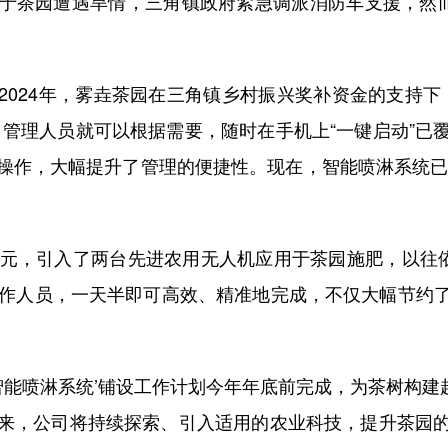
于茶园遭遇旱情，三角镇政府紧急调派消防车支援，然而
。
24年，雾垚茶园在三角镇乡村振兴奖补资金的支持下，
，管理人员就可以根据需要，随时在手机上“一键启动”已
操作，大幅提升了管理的便捷性。现在，智能喷淋系统已成
，引入了两台先进农用无人机应用于茶园施肥，以往依
协作人员，一天半即可高效、精准地完成，不仅大幅节约
喷淋系统’铺设工作计划今年年底前完成，为茶树构建起
来，公司将持续探索、引入适用的农业科技，提升茶园