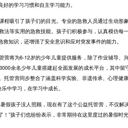
良好的学习习惯和自主学习能力。
程吸引了孩子们的目光。专业的急救人员通过生动形象
救法等实用的急救技能。孩子们积极参与，认真模仿每
急救知识，还增强了安全意识和应对突发事件的能力。
将为6-12岁的少年儿童提供服务，除了作业辅导、
000余名少年儿童搭建起全面发展的成长平台，其中留
%。托管营同步整合了涵盖科学实验、非遗传承、心理健康
快乐中学习，在学习中成长。
暑假孩子没人照顾，现在有了这个公益托管营，不仅解决
了！”孩子们也纷纷表示，非常期待在这里度过的暑假时