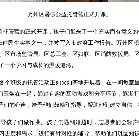
万州区暑假公益托管营正式开课。
托管营的正式开课，孩子们迎来了一个充实而有意义的
15件民生实事之一，并被写入市政府工作报告。万州区
、区市场监管局、区总工会、区妇联、区消防救援局、
造了一个学习与成长的温暖港湾。
个班级的托管活动正如火如荼地开展着。在一间教室里
子们围坐在一起，通过有趣的互动游戏和分享环节，逐渐
子们的心声，给予他们鼓励和指导，帮助他们建立自信，
孩子们做作业。孩子们遇到难题时，志愿者们会轻声
习进度和需求，进行有针对性的辅导，帮助他们巩固知