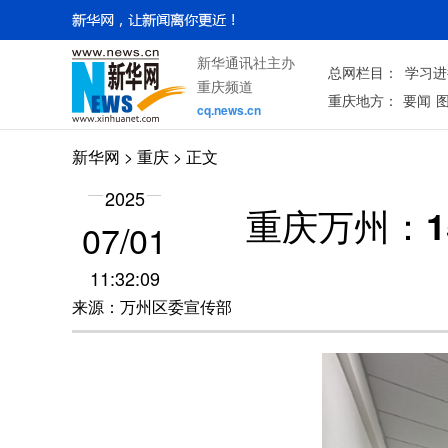
新华通讯社主办
总网栏目：
学习进
重庆频道
重庆地方：
要闻
cq.news.cn
新华网
>
重庆
> 正文
2025
重庆万州：1
07/01
11:32:09
来源：万州区委宣传部