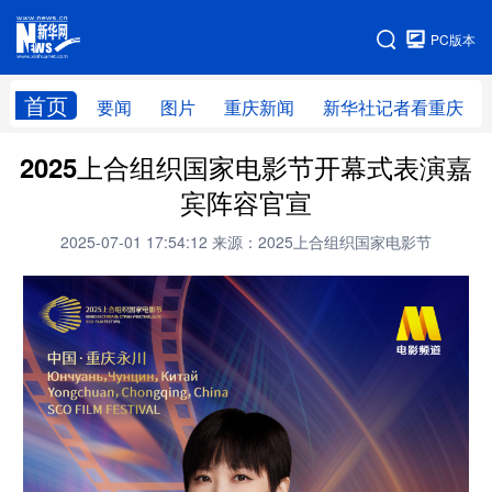
手机版
PC版本
网站地图
首页
要闻
图片
重庆新闻
新华社记者看重庆
2025上合组织国家电影节开幕式表演嘉
宾阵容官宣
2025-07-01 17:54:12
来源：2025上合组织国家电影节