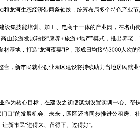
轴和龙河生态经济带两条轴线，统筹布局多个特色产业节
设集技能培训、加工、电商于一体的产业园，在名山街
高山旅游发展轴按“康养+旅游+地产”模式，推出养老
材基地，打造“龙河夜宴”IP，形成日均接待3000人次
合，新市民就业创业园区建设将持续助力当地居民就业
作为核心目标，在建设之初便谋划设置实训中心、帮扶
家门口”的发展机会。未来，园区还将同步推进公租房、
，让新市民“进得来、留得下、过得好”。