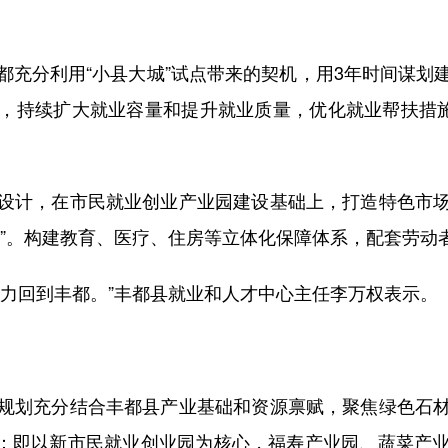
分利用“小县大城”试点带来的契机，用3年时间谋划
，持续扩大就业容量和提升就业质量，优化就业帮扶措施
计，在市民就业创业产业园建设基础上，打造特色市场
场”。构建教育、医疗、住房等立体化保障体系，配套劳动
回到丰都。”丰都县就业和人才中心主任李万权表示。
划充分结合丰都县产业基础和资源禀赋，聚焦绿色石材
业体系：即以新市民就业创业园为核心，福寿产业园、蔬菜