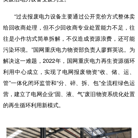
“过去报废电力设备主要通过公开竞价方式整体卖
给回收商处理，但不少回收商专业处置能力不足，往
往是小作坊式简单拆解，不仅造成资源浪费，还可能
污染环境。”国网重庆电力物资部负责人廖辉英说。为
解决这一难题，
2022
年
，
国网重庆电力再生资源循环
利用中心
成立
，实现了电网报废物资
“收、储、运、
管”一体化闭环监管和“分、碎、拆、包”全流程绿色运
营，建立了电网企业“固、液、气”废旧物资系统化处置
的再生循环利用新模式。