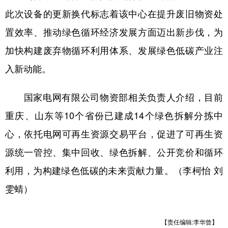
此次设备的更新换代标志着该中心在提升废旧物资处
置效率、推动绿色循环经济发展方面迈出新步伐，为
加快构建废弃物循环利用体系、发展绿色低碳产业注
入新动能。
国家电网有限公司物资部相关负责人介绍，目前
重庆、山东等
10
个省份已建成
14
个绿色拆解分拣中
心，依托电网可再生资源交易平台，促进了可再生资
源统一管控、集中回收、绿色拆解、公开竞价和循环
利用，为构建绿色低碳的未来贡献力量。
（
李柯怡
刘
雯蜻
）
【责任编辑:李华曾】