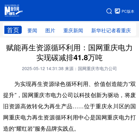
手机版
PC版本
网站地图
首页
要闻
图片
重庆新闻
新华社记者看重庆
赋能再生资源循环利用：国网重庆电力
实现碳减排41.8万吨
2025-05-12 14:31:38
来源：国网重庆市电力公司
为实现再生资源绿色循环利用、价值创造能力
“双
提升”，国网重庆市电力公司以科技创新为驱动，将废
旧资源高效转化为再生产品……位于重庆永川
区
的国
网重庆电力再生资源循环利用中心是国网重庆电力打
造的
“耀红岩”服务品牌实践点。