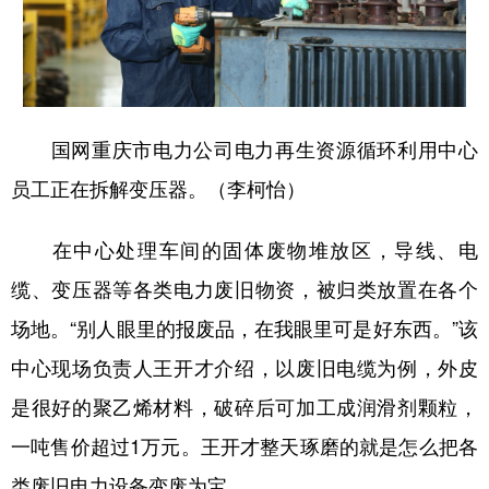
国网重庆市电力公司电力再生资源循环利用中心
员工正在拆解变压器。（
李柯怡
）
在中心处理车间的固体废物堆放区，导线、电
缆、变压器等各类电力废旧物资，被归类放置在各个
场地。
“别人眼里的报废品，在我眼里可是好东西。”该
中心现场负责人王开才介绍，以废旧电缆为例，外皮
是很好的聚乙烯材料，破碎后可加工成润滑剂颗粒，
一吨售价超过
1
万元。王开才整天琢磨的就是怎么把各
类废旧电力设备变废为宝。