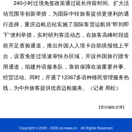
240小时过境免签政策通过延长停留时间、扩大活
动范围等创新举措，为国际中转旅客提供更便利的通
行选择，重庆边检总站实施了国际客货运航班“即到即
下”便利举措，实时研判客流动态，在旅客高峰时段提
前开足查验通道，推出外国人入境卡自助填报线上平
台，设置免签过境速审快办区域，开设外国旅行团专
用通道，组建外语服务队，靠前保障在渝重要外事、
经贸活动。同时，开通了12367多语种移民管理服务热
线，为中外旅客提供优质边检服务。（记者 周松）
【责任编辑:彭博】
Copyright © 2000 - 2026 cq.news.cn All Rights Reserved.