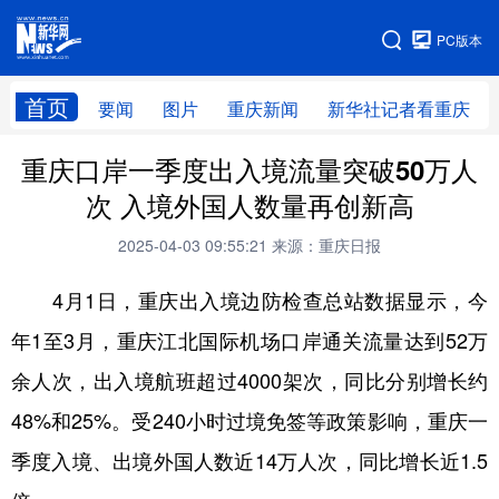
手机版
PC版本
网站地图
首页
要闻
图片
重庆新闻
新华社记者看重庆
重庆口岸一季度出入境流量突破50万人
次 入境外国人数量再创新高
2025-04-03 09:55:21
来源：重庆日报
4月1日，重庆出入境边防检查总站数据显示，今
年1至3月，重庆江北国际机场口岸通关流量达到52万
余人次，出入境航班超过4000架次，同比分别增长约
48%和25%。受240小时过境免签等政策影响，重庆一
季度入境、出境外国人数近14万人次，同比增长近1.5