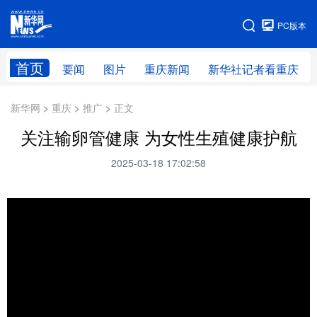
手机版
PC版本
网站地图
首页
要闻
图片
重庆新闻
新华社记者看重庆
新华网 > 重庆 > 推广 > 正文
关注输卵管健康 为女性生殖健康护航
2025-03-18 17:02:58