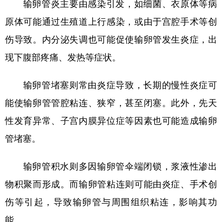
输卵管炎主要由感染引发，如细菌、衣原体等病
原体可能通过生殖道上行感染，或由于宫腔手术等创
伤导致。内分泌失调也可能促使输卵管发生炎症，出
现下腹部疼痛、发热等症状。
输卵管堵塞则常由炎症导致，长期的慢性炎症可
能使输卵管管腔粘连、狭窄，甚至闭塞。此外，先天
性发育异常、子宫内膜异位症等因素也可能造成输卵
管堵塞。
输卵管积水则多因输卵管伞端闭锁，浆液性渗出
物积聚而形成。而输卵管粘连则可能由炎症、手术创
伤等引起，导致输卵管与周围组织粘连，影响其功
能。