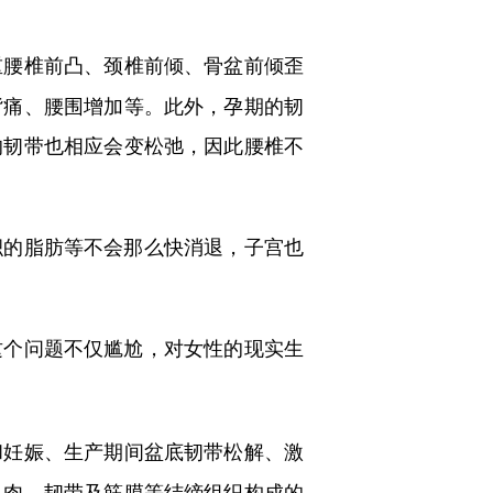
重腰椎前凸、颈椎前倾、骨盆前倾歪
背痛、腰围增加等。此外，孕期的韧
的韧带也相应会变松弛，因此腰椎不
的脂肪等不会那么快消退，子宫也
这个问题不仅尴尬，对女性的现实生
和妊娠、生产期间盆底韧带松解、激
肌肉、韧带及筋膜等结缔组织构成的