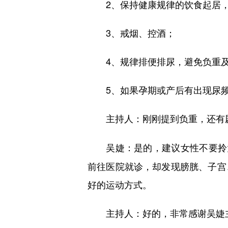
2、保持健康规律的饮食起居，
3、戒烟、控酒；
4、规律排便排尿，避免负重及
5、如果孕期或产后有出现尿频
主持人：刚刚提到负重，还有
是的，建议女性不要拎
吴婕：
前往医院就诊，却发现膀胱、子宫
好的运动方式。
好的，非常感谢吴婕
主持人：