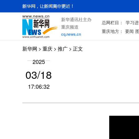
新华通讯社主办
总网栏目：
学习进
重庆频道
重庆地方：
要闻
cq.news.cn
新华网
>
重庆
> 推广 > 正文
2025
03/18
17:06:32