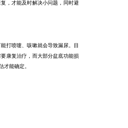
康复，才能及时解决小问题，同时避
可能打喷嚏、咳嗽就会导致漏尿。目
需要康复治疗，而大部分盆底功能损
估才能确定。