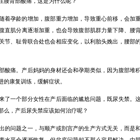
在腰背部酸痛，这是为什么呢？
随着孕龄的增加，腹部重力增加，导致重心前移，会加
腹直肌分离逐渐加重，也会导致腹部肌群力量下降、腰
关节、耻骨联合处也会相应变化，以利胎头娩出，腰部
酸痛。产后妈妈的身材还会和孕期类似，因为腹部堆积
进的康复训练，缓解症状。
来了一个部分女性在产后面临的尴尬问题，既尿失禁。
那么，产后尿失禁应该如何治疗呢？
出的问题之一，与顺产或剖宫产的生产方式无关，而是
素水平会逐渐恢复，但盆底问题却不那么容易解决。由