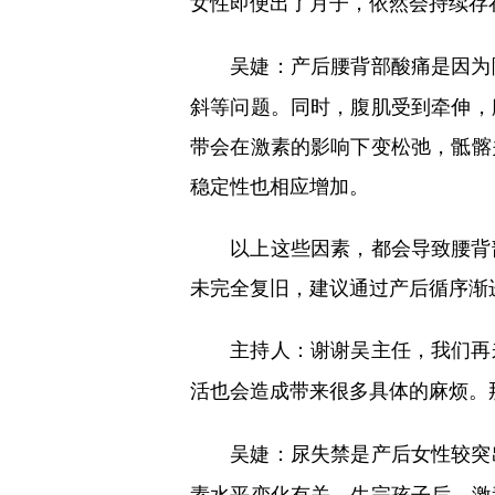
女性即便出了月子，依然会持续存
产后腰背部酸痛是因为
吴婕：
斜等问题。同时，腹肌受到牵伸，
带会在激素的影响下变松弛，骶髂
稳定性也相应增加。
以上这些因素，都会导致腰背部
未完全复旧，建议通过产后循序渐
主持人：谢谢吴主任，我们再
活也会造成带来很多具体的麻烦。
尿失禁是产后女性较突
吴婕：
素水平变化有关。生完孩子后，激