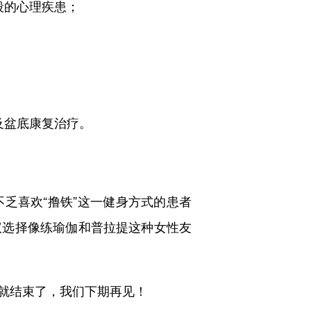
段的心理疾患；
及盆底康复治疗。
乏喜欢“撸铁”这一健身方式的患者
议选择像练瑜伽和普拉提这种女性友
就结束了，我们下期再见！