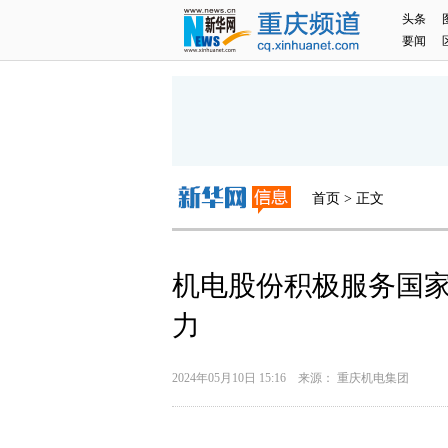
头条
要闻
首页 > 正文
机电股份积极服务国家
力
2024年05月10日 15:16 来源： 重庆机电集团