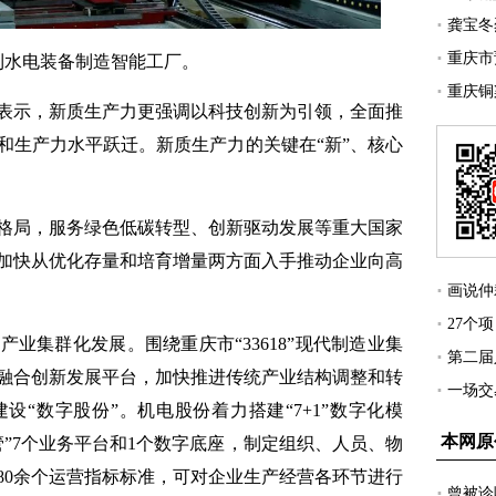
利水电装备制造智能工厂。
示，新质生产力更强调以科技创新为引领，全面推
和生产力水平跃迁。新质生产力的关键在“新”、核心
局，服务绿色低碳转型、创新驱动发展等重大国家
加快从优化存量和培育增量两方面入手推动企业向高
集群化发展。围绕重庆市“33618”现代制造业集
融合创新发展平台，加快推进传统产业结构调整和转
“数字股份”。机电股份着力搭建“7+1”数字化模
”7个业务平台和1个数字底座，制定组织、人员、物
80余个运营指标标准，可对企业生产经营各环节进行