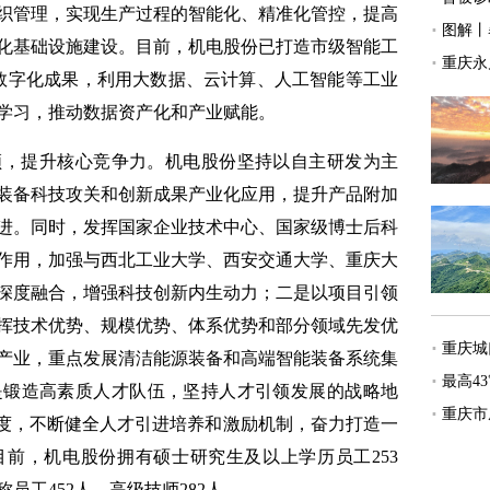
织管理，实现生产过程的智能化、精准化管控，提高
化基础设施建设。目前，机电股份已打造市级智能工
业数字化成果，利用大数据、云计算、人工智能等工业
学习，推动数据资产化和产业赋能。
，提升核心竞争力。机电股份坚持以自主研发为主
装备科技攻关和创新成果产业化应用，提升产品附加
进。同时，发挥国家企业技术中心、国家级博士后科
作用，加强与西北工业大学、西安交通大学、重庆大
深度融合，增强科技创新内生动力；二是以项目引领
挥技术优势、规模优势、体系优势和部分领域先发优
产业，重点发展清洁能源装备和高端智能装备系统集
是锻造高素质人才队伍，坚持人才引领发展的战略地
制度，不断健全人才引进培养和激励机制，奋力打造一
前，机电股份拥有硕士研究生及以上学历员工253
员工452人，高级技师282人。