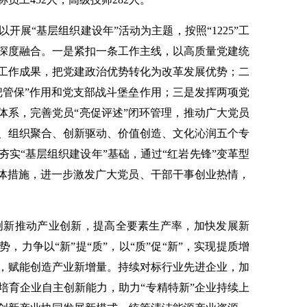
开展“基层组织建设年”活动为主题，按照“1225”工
深度融合。一是紧扣一条工作主线，以高质量党建统
工作成果，把党建政治优势转化为改革发展优势；二
把管保”作用和党支部战斗堡垒作用；三是发挥两项党
体系，完善党员“亮促评述”闭环管理，推动广大党员
、组织聚合、创新驱动、价值创造、文化沁润五个专
实“基层组织建设年”基础，通过“红岩先锋”变革型
具体措施，进一步激发广大党员、干部干事创业热情，
新推动产业创新，提高全要素生产率，加快发展新
，力争以“新”提“质”，以“质”促“新”，实现提质增
，赋能创造产业新增量。持续对标行业先进企业，加
培育企业自主创新能力，助力“专精特新”企业持续上